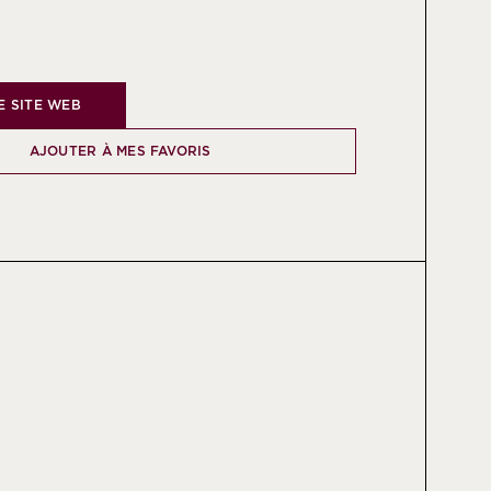
LE SITE WEB
AJOUTER À MES FAVORIS
 