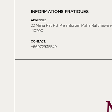
INFORMATIONS PRATIQUES
ADRESSE:
22 Maha Rat Rd, Phra Borom Maha Ratchawang
, 10200
CONTACT:
+66972935549