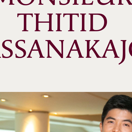
THITID 
ASSANAKA