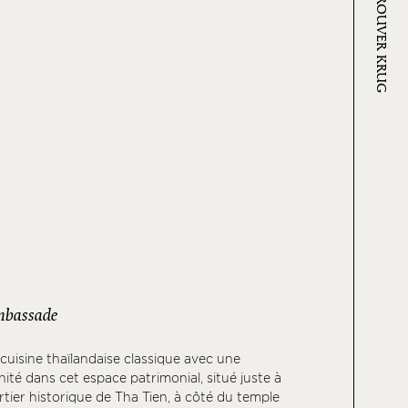
OÙ TROUVER KRUG
mbassade
 cuisine thaïlandaise classique avec une
té dans cet espace patrimonial, situé juste à
rtier historique de Tha Tien, à côté du temple