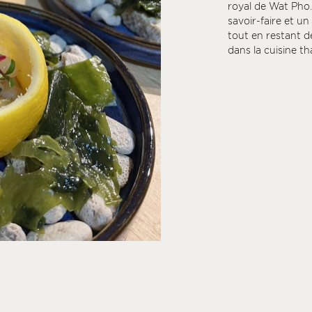
royal de Wat Pho.
savoir-faire et u
tout en restant dé
dans la cuisine th