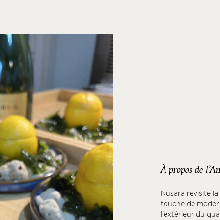
À propos de l’A
Nusara revisite la
touche de moderni
l'extérieur du qua