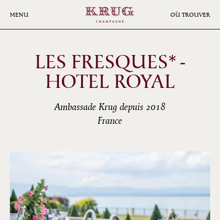
Aller
au
MENU
OÙ TROUVER
contenu
principal
LES FRESQUES* -
HOTEL ROYAL
Ambassade Krug depuis 2018
France