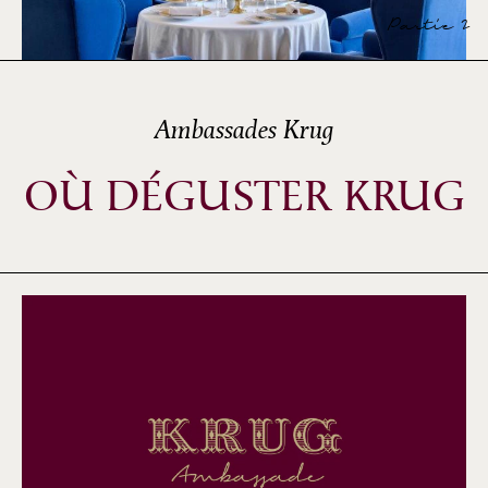
Partie 2
Ambassades Krug
OÙ DÉGUSTER KRUG