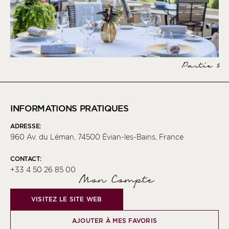
Partie 1
INFORMATIONS PRATIQUES
ADRESSE:
960 Av. du Léman, 74500 Évian-les-Bains, France
CONTACT:
+33 4 50 26 85 00
Mon Compte
VISITEZ LE SITE WEB
AJOUTER À MES FAVORIS