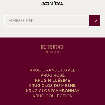
actualités.
Adresse
e-
mail
KRUG GRANDE CUVÉE
KRUG ROSÉ
KRUG MILLÉSIME
KRUG CLOS DU MESNIL
KRUG CLOS D'AMBONNAY
KRUG COLLECTION