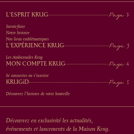
MAIN
L'ESPRIT KRUG
MEN
Savoir-faire
Notre histoire
IN
Nos lieux emblématiques
L'EXPÉRIENCE KRUG
FOOTER
Les Ambassades Krug
MON COMPTE KRUG
Se connecter ou s'inscrire
KRUG
iD
Découvrez l'histoire de votre bouteille
Découvrez en exclusivité les actualités,
événements et lancements de la Maison Krug.