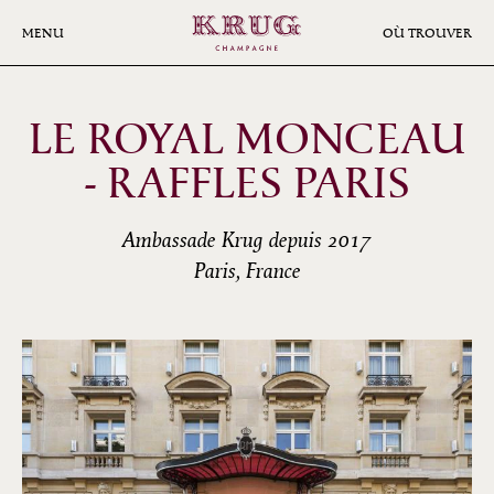
Aller
au
MENU
OÙ TROUVER
contenu
principal
LE ROYAL MONCEAU
- RAFFLES PARIS
Ambassade Krug depuis 2017
Paris, France