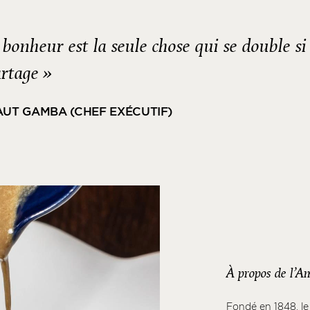
 bonheur est la seule chose qui se double si
artage »
AUT GAMBA (CHEF EXÉCUTIF)
À propos de l’A
Fondé en 1848, le