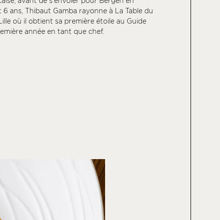
nçaise, avant de s’envoler pour Bergen en
 6 ans, Thibaut Gamba rayonne à La Table du
ille où il obtient sa première étoile au Guide
remière année en tant que chef.