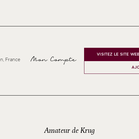
VISITEZ LE SITE WE
Mon Compte
on, France
AJ
Amateur de Krug