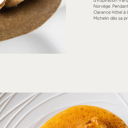
d’inspiration fra
Norvège. Pendant
Clarance Hôtel à L
Michelin dès sa p