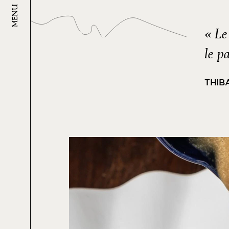
MENU
« Le
le p
THIB