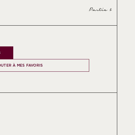
Partie 1
B
OUTER À MES FAVORIS