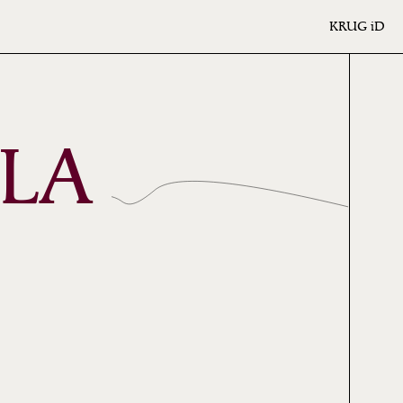
KRUG
iD
 LA