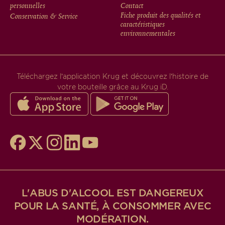
MENU
personnelles
Contact
Fiche produit des qualités et
Conservation & Service
caractéristiques
environnementales
Téléchargez l’application Krug et découvrez l’histoire de
votre bouteille grâce au Krug iD.
L'ABUS D'ALCOOL EST DANGEREUX
POUR LA SANTÉ, À CONSOMMER AVEC
MODÉRATION.