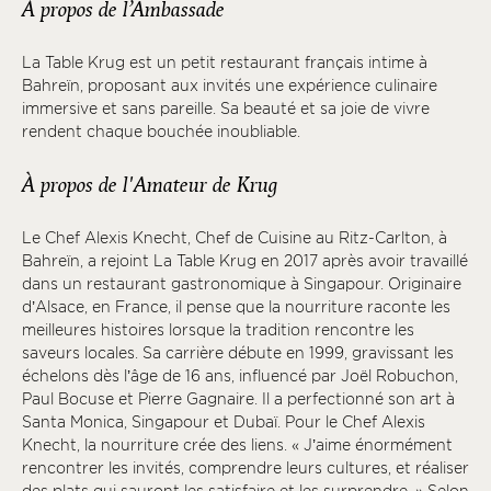
À propos de l’Ambassade
La Table Krug est un petit restaurant français intime à
Bahreïn, proposant aux invités une expérience culinaire
immersive et sans pareille. Sa beauté et sa joie de vivre
rendent chaque bouchée inoubliable.
À propos de l'Amateur de Krug
Le Chef Alexis Knecht, Chef de Cuisine au Ritz-Carlton, à
Bahreïn, a rejoint La Table Krug en 2017 après avoir travaillé
dans un restaurant gastronomique à Singapour. Originaire
d’Alsace, en France, il pense que la nourriture raconte les
meilleures histoires lorsque la tradition rencontre les
saveurs locales. Sa carrière débute en 1999, gravissant les
échelons dès l’âge de 16 ans, influencé par Joël Robuchon,
Paul Bocuse et Pierre Gagnaire. Il a perfectionné son art à
Santa Monica, Singapour et Dubaï. Pour le Chef Alexis
Knecht, la nourriture crée des liens. « J’aime énormément
rencontrer les invités, comprendre leurs cultures, et réaliser
des plats qui sauront les satisfaire et les surprendre. » Selon