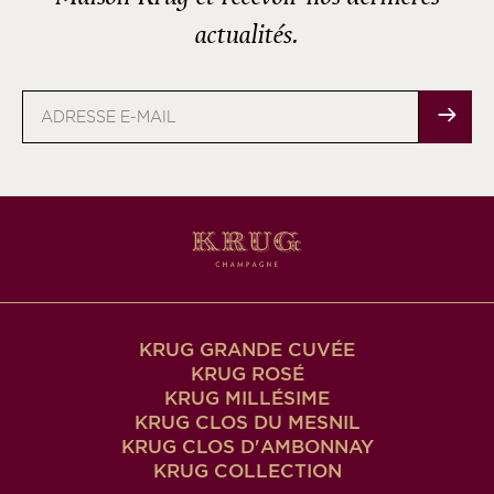
actualités.
Adresse
e-
mail
KRUG GRANDE CUVÉE
KRUG ROSÉ
KRUG MILLÉSIME
KRUG CLOS DU MESNIL
KRUG CLOS D'AMBONNAY
KRUG COLLECTION