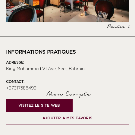
Partie 1
INFORMATIONS PRATIQUES
ADRESSE:
King Mohammed VI Ave, Seef, Bahrain
CONTACT:
+97317586499
Mon Compte
VISITEZ LE SITE WEB
AJOUTER À MES FAVORIS