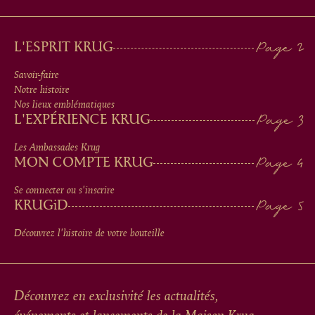
MAIN
L'ESPRIT KRUG
MEN
Savoir-faire
Notre histoire
IN
Nos lieux emblématiques
L'EXPÉRIENCE KRUG
FOOTER
Les Ambassades Krug
MON COMPTE KRUG
Se connecter ou s'inscrire
KRUG
iD
Découvrez l'histoire de votre bouteille
Découvrez en exclusivité les actualités,