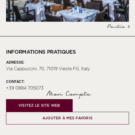
Partie 1
INFORMATIONS PRATIQUES
ADRESSE:
Via Cappuccini, 70, 71019 Vieste FG, Italy
CONTACT:
+39 0884 705073
Mon Compte
VISITEZ LE SITE WEB
AJOUTER À MES FAVORIS