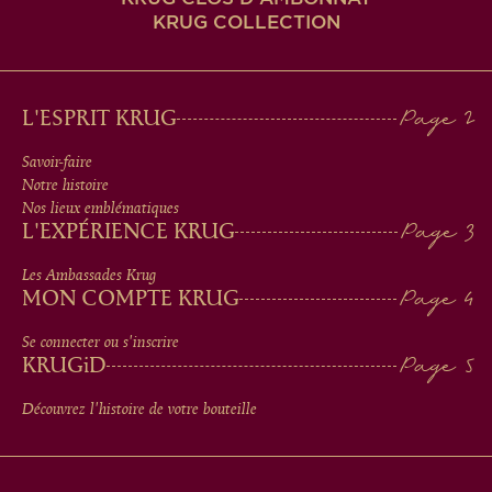
KRUG COLLECTION
MAIN
L'ESPRIT KRUG
MEN
Savoir-faire
Notre histoire
IN
Nos lieux emblématiques
L'EXPÉRIENCE KRUG
FOOTER
Les Ambassades Krug
MON COMPTE KRUG
Se connecter ou s'inscrire
KRUG
iD
Découvrez l'histoire de votre bouteille