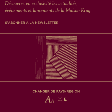
Découvrez en exclusivité les actualités,
événements et lancements de la Maison Krug.
S'ABONNER À LA NEWSLETTER
CHANGER DE PAYS/REGION