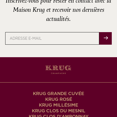
Inscrivez-vous pour rester en contact avec la
Maison Krug et recevoir nos dernières
actualités.
Adresse
e-
mail
KRUG GRANDE CUVÉE
KRUG ROSÉ
KRUG MILLÉSIME
KRUG CLOS DU MESNIL
KRUG CLOS D'AMBONNAY