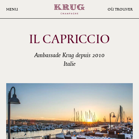
Aller
au
MENU
OÙ TROUVER
contenu
principal
IL CAPRICCIO
Ambassade Krug depuis 2010
Italie