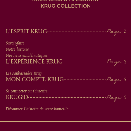
KRUG COLLECTION
MAIN
L'ESPRIT KRUG
MEN
Savoir-faire
Notre histoire
IN
Nos lieux emblématiques
L'EXPÉRIENCE KRUG
FOOTER
Les Ambassades Krug
MON COMPTE KRUG
Se connecter ou s'inscrire
KRUG
iD
Découvrez l'histoire de votre bouteille