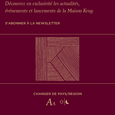
Découvrez en exclusivité les actualités,
événements et lancements de la Maison Krug.
S'ABONNER À LA NEWSLETTER
CHANGER DE PAYS/REGION