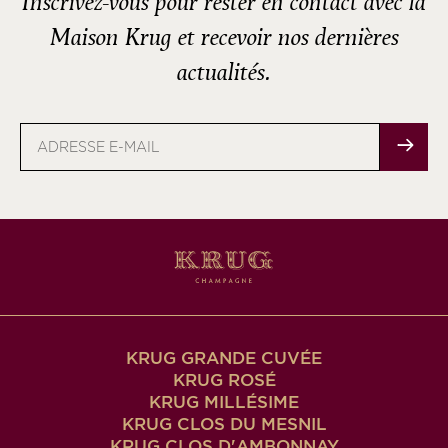
Inscrivez-vous pour rester en contact avec la
Maison Krug et recevoir nos dernières
actualités.
Adresse
e-
mail
KRUG GRANDE CUVÉE
KRUG ROSÉ
KRUG MILLÉSIME
KRUG CLOS DU MESNIL
KRUG CLOS D'AMBONNAY