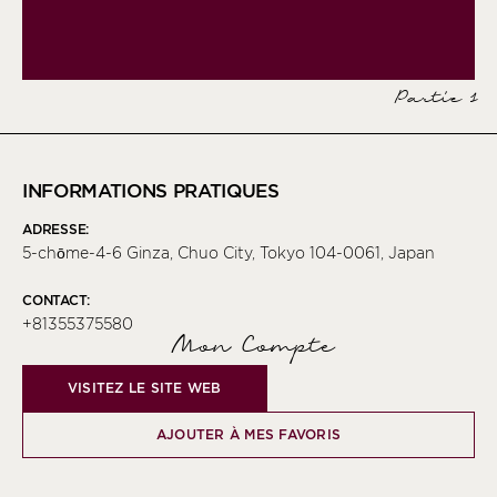
Partie 1
INFORMATIONS PRATIQUES
ADRESSE:
5-chōme-4-6 Ginza, Chuo City, Tokyo 104-0061, Japan
CONTACT:
+81355375580
Mon Compte
VISITEZ LE SITE WEB
AJOUTER À MES FAVORIS