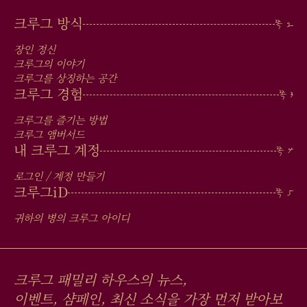
MAIN
크루그 방식
MEN
장인 정신
IN
크루그의 이야기
크루그를 상징하는 공간
FOOTER
크루그 경험
크루그를 즐기는 방법
크루그 앰버서드
내 크루그 계정
로그인 / 계정 만들기
크루그
iD
귀하의 병의 크루그 아이디
크루그 패밀리 하우스의 뉴스,
이벤트, 샴페인, 최신 소식을 가장 먼저 받아보