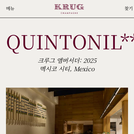
Skip
메뉴
찾기
to
main
QUINTONIL*
content
크루그 앰버서더: 2025
멕시코 시티, Mexico