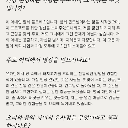
가장 존경하는 사람은 누구이며 그 이유는 무엇
입니까?
제 아내인 알레 플로레스입니다. 함께 퀸토닐이라는 꿈을 시작했으며,
이 프로젝트를 위한 정신을 보여주었으니까요. 저를 굳건히 지지해 주
고 균형을 맞춰 주죠. 저도 그녀에게 그런 존재가 아닐까 싶습니다. 저
희 아내는 용감하고, 자신감 넘치며, 지혜롭고 다정합니다. 이 모든 자
질이 저희 사업과 가정 모두에 고스란히 스며들어 있죠.
주로 어디에서 영감을 얻으시나요?
유카탄에서 땅 속에서 돼지고기를 조리하는 전통적인 방법을 경험한
적이 있습니다. 가장 인상 깊었던 것은 사람들, 햇빛이 스미는 정글, 뿌
리 깊은 전통 같은 환경이었습니다. 킨토닐로 돌아왔을 때, 그 순간을
한 접시로 표현하고 싶다는 강한 충동을 느꼈습니다. 영국 해안에서부
터, 숲 속에서 버섯을 키우는 빗물까지, 저는 늘 열린 마음으로 감동을
받고, 그러한 경험들을 제 요리에 녹여내고 있습니다.
요리와 음악 사이의 유사점은 무엇이라고 생각
하시나요?