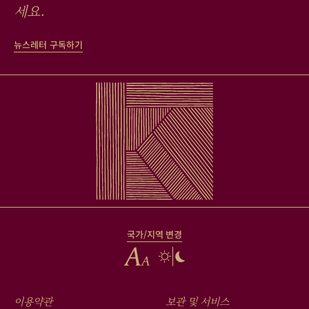
세요.
뉴스레터 구독하기
국가/지역 변경
FOOTER
이용약관
보관 및 서비스