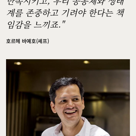
만족시키고, 우리 공동체와 생태
계를 존중하고 기려야 한다는 책
임감을 느끼죠."
호르헤 바예호(셰프)