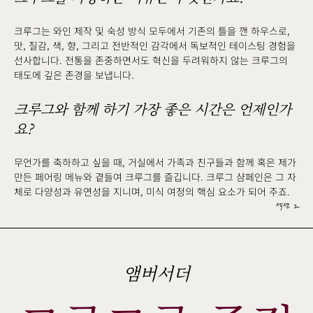
크루그는 와인 제작 및 숙성 방식 모두에서 기존의 틀을 깬 하우스로,
맛, 질감, 색, 향, 그리고 전반적인 감각에서 독보적인 테이스팅 경험을
선사합니다. 전통을 존중하면서도 혁신을 두려워하지 않는 크루그의
태도에 깊은 존경을 보냅니다.
크루그와 함께 하기 가장 좋은 시간은 언제인가
요?
무언가를 축하하고 싶을 때, 거실에서 가족과 친구들과 함께 혹은 제가
만든 페어링 메뉴와 곁들여 크루그를 즐깁니다. 크루그 샴페인은 그 자
체로 다양성과 유연성을 지니며, 미식 여정의 핵심 요소가 되어 주죠.
섹션 2
앰버서더