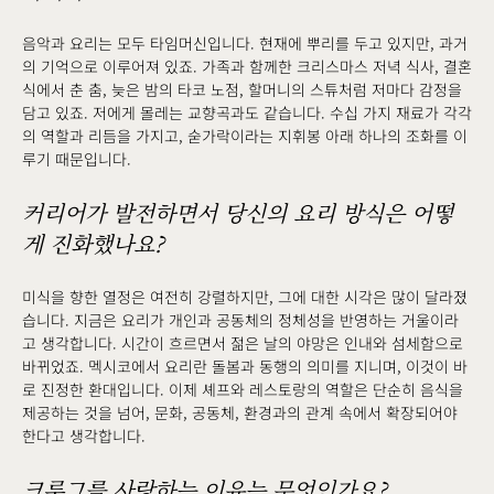
음악과 요리는 모두 타임머신입니다. 현재에 뿌리를 두고 있지만, 과거
의 기억으로 이루어져 있죠. 가족과 함께한 크리스마스 저녁 식사, 결혼
식에서 춘 춤, 늦은 밤의 타코 노점, 할머니의 스튜처럼 저마다 감정을
담고 있죠. 저에게 몰레는 교향곡과도 같습니다. 수십 가지 재료가 각각
의 역할과 리듬을 가지고, 숟가락이라는 지휘봉 아래 하나의 조화를 이
루기 때문입니다.
커리어가 발전하면서 당신의 요리 방식은 어떻
게 진화했나요?
미식을 향한 열정은 여전히 강렬하지만, 그에 대한 시각은 많이 달라졌
습니다. 지금은 요리가 개인과 공동체의 정체성을 반영하는 거울이라
고 생각합니다. 시간이 흐르면서 젊은 날의 야망은 인내와 섬세함으로
바뀌었죠. 멕시코에서 요리란 돌봄과 동행의 의미를 지니며, 이것이 바
로 진정한 환대입니다. 이제 셰프와 레스토랑의 역할은 단순히 음식을
제공하는 것을 넘어, 문화, 공동체, 환경과의 관계 속에서 확장되어야
한다고 생각합니다.
크루그를 사랑하는 이유는 무엇인가요?