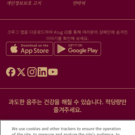
MENU
개인정보보호 고지
연락처
크루그 앱을 다운로드하여 Krug iD를 통해 여러분의 샴페인에 숨겨진
이야기를 확인해 보세요.
과도한 음주는 건강을 해칠 수 있습니다. 적당량만
즐겨주세요.
© Krug 2026
We use cookies and other trackers to ensure the operation
of the site, to measure and analyze the site’s audience, to