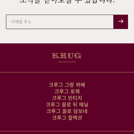
이
메
일
주
소
크루그 그랑 퀴베
크루그 로제
크루그 빈티지
크루그 끌로 뒤 메닐
크루그 끌로 담보네
크루그 컬렉션