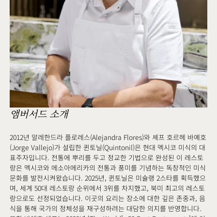
앰버서드 소개
2012년 알레한드라 플로레스(Alejandra Flores)와 셰프 호르헤 바예호
(Jorge Vallejo)가 설립한 퀸토닐(Quintonil)은 현대 멕시코 미식의 대
표주자입니다. 전통에 뿌리를 두고 정교한 기법으로 완성된 이 레스토
랑은 멕시코와 메소아메리카의 전통과 풍미를 기념하는 독창적인 미식
문화를 발전시켜왔습니다. 2025년, 퀸토닐은 미슐랭 2스타를 획득했으
며, 세계 50대 레스토랑 순위에서 3위를 차지했고, 북미 최고의 레스토
랑으로도 선정되었습니다. 이곳의 요리는 장소에 대한 깊은 존중과, 음
식을 통해 국가의 정체성을 재구성하려는 대담한 의지를 반영합니다.