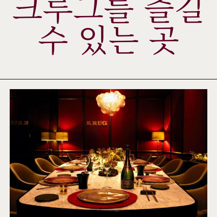
크루그를 즐길
수 있는 곳