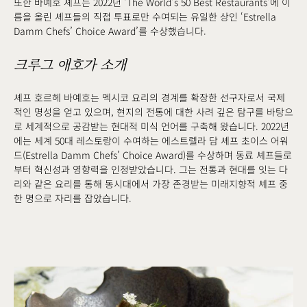
또한 바예호 셰프는 2022년 ‘The World’s 50 Best Restaurants’에 이
름을 올린 셰프들의 직접 투표로만 수여되는 유일한 상인 ‘Estrella
Damm Chefs’ Choice Award’를 수상했습니다.
크루그 애호가 소개
셰프 호르헤 바예호는 멕시코 요리의 경계를 확장한 선구자로서 국제
적인 명성을 얻고 있으며, 현지의 전통에 대한 사려 깊은 탐구를 바탕으
로 세계적으로 공감받는 현대적 미식 언어를 구축해 왔습니다. 2022년
에는 세계 50대 레스토랑이 수여하는 에스트렐라 담 셰프 초이스 어워
드(Estrella Damm Chefs’ Choice Award)를 수상하며 동료 셰프들로
부터 혁신성과 영향력을 인정받았습니다. 그는 전통과 현대를 잇는 다
리와 같은 요리를 통해 동시대에서 가장 존경받는 미래지향적 셰프 중
한 명으로 자리를 잡았습니다.