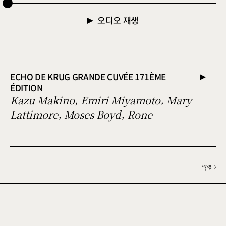
오디오 재생
ECHO DE KRUG GRANDE CUVÉE 171ÈME
ÉDITION
Kazu Makino, Emiri Miyamoto, Mary
Lattimore, Moses Boyd, Rone
섹션 3