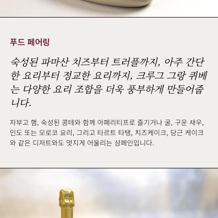
푸드 페어링
숙성된 파마산 치즈부터 트러플까지, 아주 간단
한 요리부터 정교한 요리까지, 크루그 그랑 퀴베
는 다양한 요리 조합을 더욱 풍부하게 만들어줍
니다.
자부고 햄, 숙성된 콩테와 함께 아페리티프로 즐기거나 굴, 구운 새우,
인도 또는 모로코 요리, 그리고 타르트 타탱, 치즈케이크, 당근 케이크
와 같은 디저트와도 멋지게 어울리는 샴페인입니다.