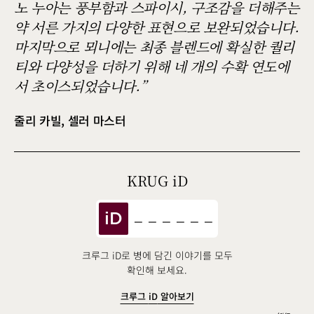
노 누아는 풍부함과 스파이시, 구조감을 더해주는
약 서른 가지의 다양한 표현으로 보완되었습니다.
마지막으로 뫼니에는 최종 블렌드에 확실한 퀄리
티와 다양성을 더하기 위해 네 개의 수확 연도에
서 초이스되었습니다.
줄리 카빌, 셀러 마스터
KRUG
iD
iD
크루그 iD로 병에 담긴 이야기를 모두
확인해 보세요.
크루그
iD
알아보기