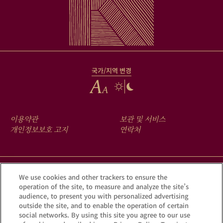
국가/지역 변경
FOOTER
이용약관
보관 및 서비스
MENU
개인정보보호 고지
연락처
크루그 앱을 다운로드하여 Krug iD를 통해 여러분의 샴페인에 숨겨진
We use cookies and other trackers to ensure the
operation of the site, to measure and analyze the site’s
이야기를 확인해 보세요.
audience, to present you with personalized advertising
outside the site, and to enable the operation of certain
social networks. By using this site you agree to our use