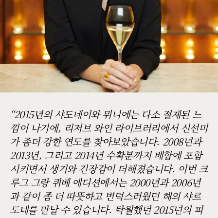
2015년의 샤도네이와 뮈니에는 다소 절제된 느
낌이 나기에, 리저브 와인 라이브러리에서 신선미
가 좀더 강한 연도를 찾아보았습니다. 2008년과
2013년, 그리고 2014년 수확분까지 배합에 포함
시키면서 생기와 긴장감이 더해졌습니다. 이번 크
루그 그랑 퀴베 에디션에서는 2000년과 2006년
과 같이 좀 더 따뜻하고 변덕스러웠던 해의 샤르
도네를 만날 수 있습니다. 탁월했던 2015년의 피