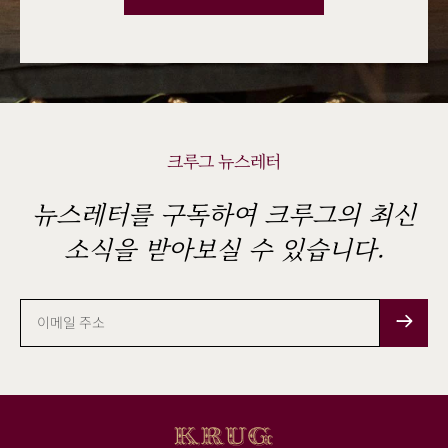
크루그 뉴스레터
뉴스레터를 구독하여 크루그의 최신
소식을 받아보실 수 있습니다.
이
메
일
주
소