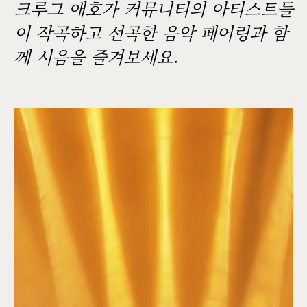
크루그 애호가 커뮤니티의 아티스트들
이 작곡하고 선곡한 음악 페어링과 함
께 시음을 즐겨보세요.