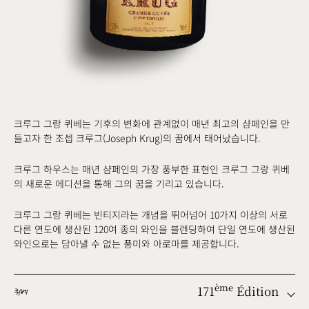
크루그 그랑 퀴베는 기후의 변화에 관계없이 매년 최고의 샴페인을 만
들고자 한 조셉 크루그(Joseph Krug)의 꿈에서 태어났습니다.
크루그 하우스는 매년 샴페인의 가장 풍부한 표현인 크루그 그랑 퀴베
의 새로운 에디션을 통해 그의 꿈을 기리고 있습니다.
크루그 그랑 퀴베는 빈티지라는 개념을 뛰어넘어 10가지 이상의 서로
다른 연도에 생산된 120여 종의 와인을 블렌딩하여 단일 연도에 생산된
와인으로는 담아낼 수 없는 풍미와 아로마를 제공합니다.
171
Édition
ème
퀴베