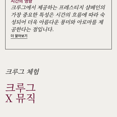
시간의 영향
크루그에서 제공하는 프레스티지 샴페인의
가장 중요한 특성은 시간의 흐름에 따라 숙
성되어 더욱 아름다운 풍미와 아로마를 제
공한다는 점입니다.
더 알아보기
크루그 체험
크루그 
X 뮤직