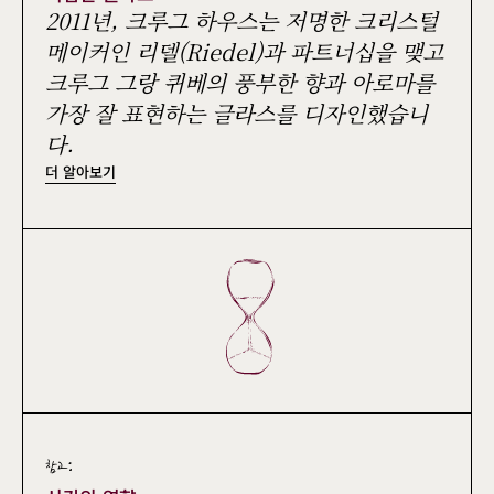
2011년, 크루그 하우스는 저명한 크리스털
메이커인 리델(Riedel)과 파트너십을 맺고
크루그 그랑 퀴베의 풍부한 향과 아로마를
가장 잘 표현하는 글라스를 디자인했습니
다.
더 알아보기
참고: