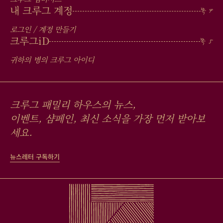
내 크루그 계정
로그인 / 계정 만들기
크루그
iD
귀하의 병의 크루그 아이디
크루그 패밀리 하우스의 뉴스,
이벤트, 샴페인, 최신 소식을 가장 먼저 받아보
세요.
뉴스레터 구독하기