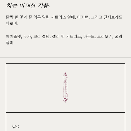
치는 미세한 거품.
활짝 핀 꽃과 잘 익은 말린 시트러스 열매, 마지팬, 그리고 진저브레드
아로마.
헤이즐넛, 누가, 보리 설탕, 젤리 및 시트러스, 아몬드, 브리오슈, 꿀의
풍미.
참고: