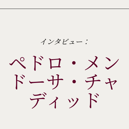
インタビュー：
ペドロ・メン
ドーサ・チャ
ディッド