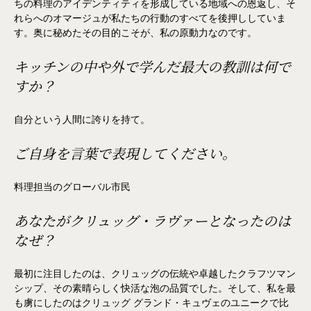
ちの料理のアイデンティティを形成している地域への恩返し、そ
れらへのオマージュが私たちの行動のすべてを後押ししていま
す。奥に秘めたその目的こそが、私の原動力なのです。
キッチンの中や外で学んだ最大の教訓は何で
すか？
自分という人間に誇りを持て。
ご自身を言葉で表現してください。
料理担当のグローバル市民
あなたがクリュッグ・ラヴァーとなったのは
なぜ？
最初に注目したのは、クリュッグの伝統や卓越したクラフツマン
シップ、その素晴らしく快活な泡の品質でした。そして、私を最
も虜にしたのはクリュッグ グランド・キュヴェのユニークで比