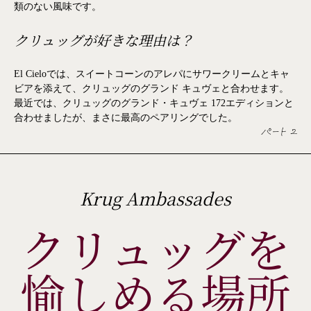
類のない風味です。
クリュッグが好きな理由は？
El Cieloでは、スイートコーンのアレパにサワークリームとキャ
ビアを添えて、クリュッグのグランド キュヴェと合わせます。
最近では、クリュッグのグランド・キュヴェ 172エディションと
合わせましたが、まさに最高のペアリングでした。
パート 2
Krug Ambassades
クリュッグを
愉しめる場所