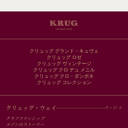
ル
ア
ド
レ
ス
クリュッグ グランド・キュヴェ
クリュッグ ロゼ
クリュッグ ヴィンテージ
クリュッグ クロ デュ メニル
クリュッグ クロ・ダンボネ
クリュッグ コレクション
MAIN
クリュッグ・ウェイ
MEN
クラフツマンシップ
メゾンのストーリー