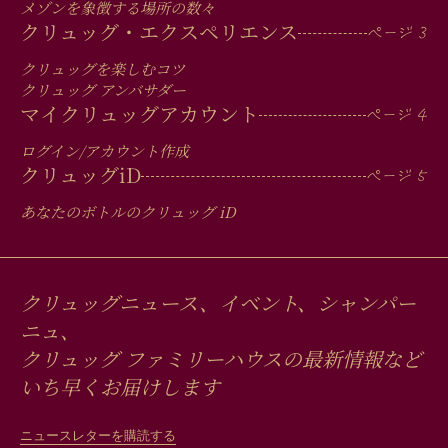
IN
メゾンを象徴する場所の数々
FOOTER
クリュッグ・エクスペリエンス
クリュッグを楽しむコツ
クリュッグ アンバサダー
マイクリュッグアカウント
ログイン/アカウント作成
クリュッグ
iD
あなたのボトルのクリュッグ
iD
クリュッグニュース、イベント、シャンパー
ニュ、
クリュッグ ファミリーハウスの最新情報など
いち早くお届けします
ニュースレターを購読する