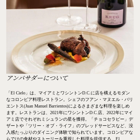
アンバサダーについて
「El Cielo」は、マイアミとワシントンD.C.に店を構えるモダン
なコロンビア料理レストラン。シェフのフアン・マヌエル・バリ
エントス(Juan Manuel Barrientos)によるさまざまな料理を楽しめ
ます。レストランは、2021年にワシントンD.C.店、2022年にマイ
アミ店でそれぞれミシュランの星を獲得。「チョコセラピー」デ
ザートや「ツリー・オブ・ライフ」のブレッドサービスなど、没
入感たっぷりのダイニング体験で知られています。コロンビアな
らではの食材やストーリーを重視した料理を提供する、El