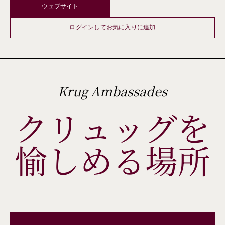
ウェブサイト
ログインしてお気に入りに追加
Krug Ambassades
クリュッグを
愉しめる場所