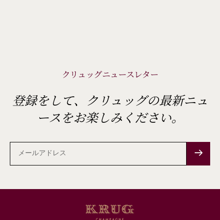
クリュッグニュースレター
登録をして、クリュッグの最新ニュ
ースをお楽しみください。
メ
ー
ル
ア
ド
レ