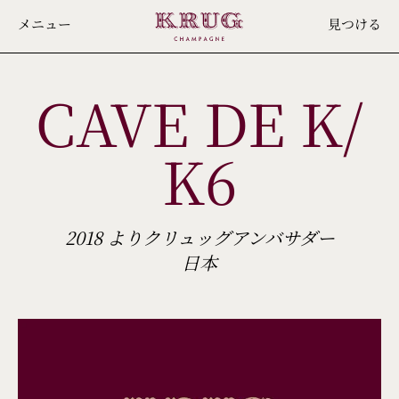
Skip
メニュー
見つける
to
main
CAVE DE K/
content
K6
2018 よりクリュッグアンバサダー
日本