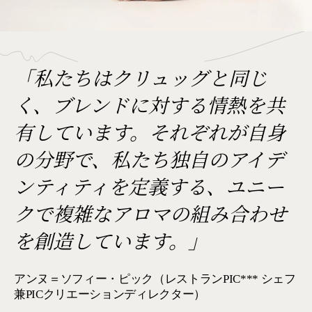
「私たちはクリュッグと同じ
く、ブレンドに対する情熱を共
有しています。それぞれが自身
の分野で、私たち独自のアイデ
ンティティを定義する、ユニー
クで複雑なアロマの組み合わせ
を創造しています。」
アンヌ＝ソフィー・ピック（レストランPIC*** シェフ
兼PICクリエーションディレクター）