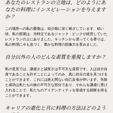
あなたのレストランの立地は、どのようにあ
なたの料理にインスピレーションを与えます
か？
この場所への私の愛着は、幼少期に深く根ざしています。幼い
頃、私の部屋は、当時父であるジャック・ピックが経営していた
レストランの上にありました。キッチンから漂ってくる香りは、
私の料理に今も息づく、豊かな料理の想像力を育みました。
自分以外の人のどんな素質を重視しますか？
私の意見では、謙虚さと誠実さは不可欠な資質です。人は自分自
身であることを許すことによってのみ、真に自分の道を見つける
ことができます。これには絶え間ない自己反省が伴います。失敗
と成功は私たちの旅の不可欠な部分であり、それらを謙虚に受け
入れることで、私たちのアイデンティティを形成する経験を得る
ことができます。
キャリアの進化と共に料理の方法はどのよう