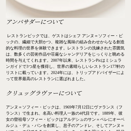
アンバサダーについて
レストランピックでは、ゲストはシェフ アンヌ＝ソフィー・ピ
ックの、繊細で大胆かつ、複雑な風味の組み合わせからなる創造
的な料理の世界を体験できます。レストランの洗練された雰囲気
は、数多くの芸術作品や荘厳なシャンデリアをじっくりと眺める
時間を与えてくれます。2007年以来、レストランPicはミシュラ
ンガイドで3つ星を獲得し、世界の素晴らしいレストラン177軒の
リストに載っています。2024年には、トリップアドバイザーによ
って世界最高のレストランに選ばれました。
クリュッグラヴァーについて
アンヌ＝ソフィー・ピックは、1969年7月12日にヴァランス（フ
ランス）で生まれ、名高い料理人一族の4代目です。1889年、彼
女の曽祖母ソフィー・ピックはアルデシュのサン＝ペレにオーベ
ルジュ・デュ・パンを創業し、息子のアンドレ、そしてアンヌ＝