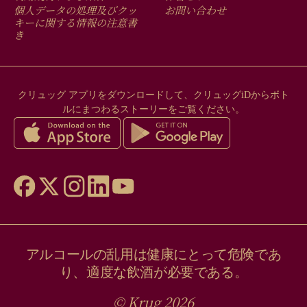
FOOTER
MENU
個人データの処理及びクッ
お問い合わせ
キーに関する情報の注意書
き
クリュッグ アプリをダウンロードして、クリュッグiDからボト
ルにまつわるストーリーをご覧ください。
アルコールの乱用は健康にとって危険であ
り、適度な飲酒が必要である。
© Krug 2026