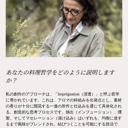
あなたの料理哲学をどのように説明します
か？
私の創作のアプローチは、「Imprégnation（浸透）」と呼ぶ哲学
に導かれています。これは、アロマの枠組みを出発点とし、素材
の香りが十分に開花する一連の所作と仕込みを通じて具体化され
る、創造的な思考プロセスです。抽出（インフュージョン）、燻
製、そしてマセレーション（漬け込み）はいずれも、均衡に達す
るまで風味がブレンドされ、結びつくことを可能にする技法で