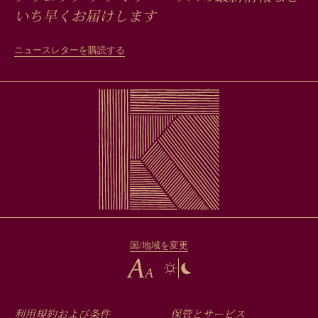
いち早くお届けします
ニュースレターを購読する
国/地域を変更
利用規約および条件
保管とサービス