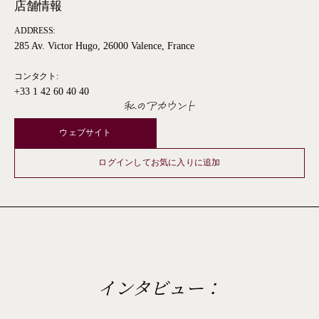
店舗情報
ADDRESS:
285 Av. Victor Hugo, 26000 Valence, France
コンタクト:
+33 1 42 60 40 40
私のアカウント
ウェブサイト
ログインしてお気に入りに追加
インタビュー：