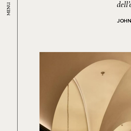
dell
MENU
JOHN