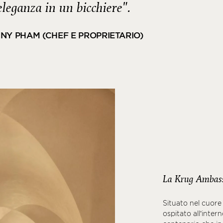
’eleganza in un bicchiere".
NY PHAM (CHEF E PROPRIETARIO)
La Krug Ambas
Situato nel cuore
ospitato all’inter