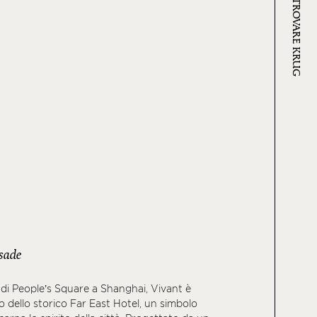
DOVE TROVARE KRUG
sade
 di People’s Square a Shanghai, Vivant è
no dello storico Far East Hotel, un simbolo