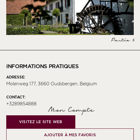
Partie 1
INFORMATIONS PRATIQUES
ADRESSE:
Molenweg 177, 3660 Oudsbergen, Belgium
CONTACT:
+3289854888
Mon Compte
VISITEZ LE SITE WEB
AJOUTER À MES FAVORIS