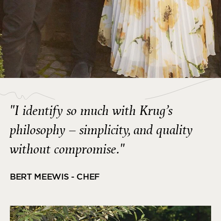
"I identify so much with Krug’s
philosophy – simplicity, and quality
without compromise."
BERT MEEWIS - CHEF