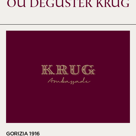
OÙ DÉGUSTER KRUG
GORIZIA 1916