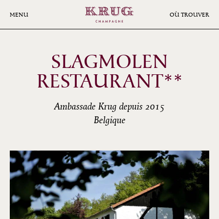
Aller
au
MENU
OÙ TROUVER
contenu
principal
SLAGMOLEN
RESTAURANT**
Ambassade Krug depuis 2015
Belgique