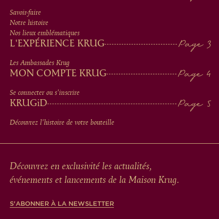
MEN
Savoir-faire
Notre histoire
IN
Nos lieux emblématiques
L'EXPÉRIENCE KRUG
FOOTER
Les Ambassades Krug
MON COMPTE KRUG
Se connecter ou s'inscrire
KRUG
iD
Découvrez l'histoire de votre bouteille
Découvrez en exclusivité les actualités,
événements et lancements de la Maison Krug.
S'ABONNER À LA NEWSLETTER