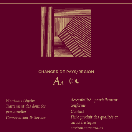
CHANGER DE PAYS/REGION
FOOTER
Accessibilité : partiellement
Mentions Légales
conforme
Traitement des données
MENU
personnelles
Contact
Fiche produit des qualités et
Conservation & Service
caractéristiques
environnementales