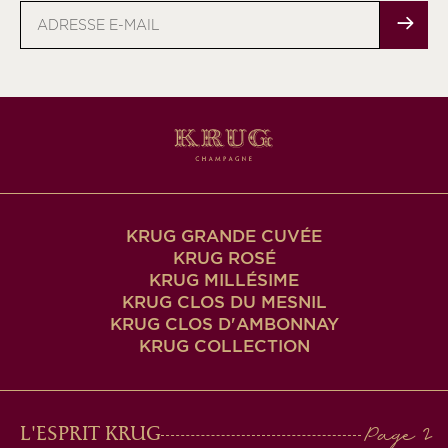
Adresse
e-
mail
KRUG GRANDE CUVÉE
KRUG ROSÉ
KRUG MILLÉSIME
KRUG CLOS DU MESNIL
KRUG CLOS D'AMBONNAY
KRUG COLLECTION
MAIN
L'ESPRIT KRUG