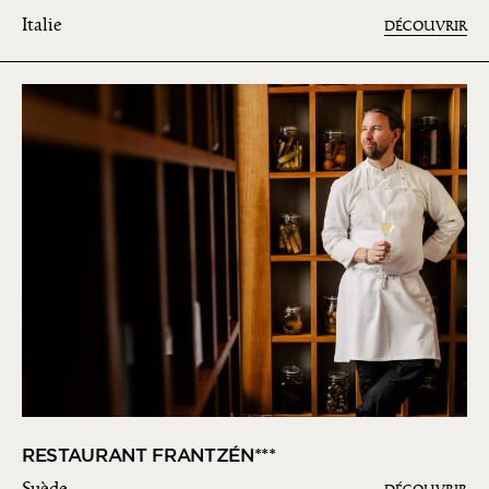
Italie
DÉCOUVRIR
RESTAURANT FRANTZÉN***
Suède