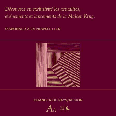
Découvrez en exclusivité les actualités,
événements et lancements de la Maison Krug.
S'ABONNER À LA NEWSLETTER
CHANGER DE PAYS/REGION