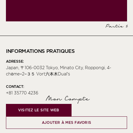
Partie 1
INFORMATIONS PRATIQUES
ADRESSE:
Japan, 〒106-0032 Tokyo, Minato City, Roppongi, 4-
chōme−2−３５ Vort六本木Dual's
CONTACT:
+81 35770 4236
Mon Compte
VISITEZ LE SITE WEB
AJOUTER À MES FAVORIS