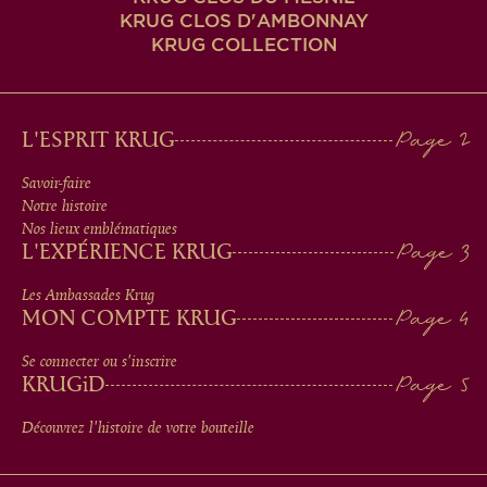
KRUG CLOS D'AMBONNAY
KRUG COLLECTION
MAIN
L'ESPRIT KRUG
MEN
Savoir-faire
Notre histoire
IN
Nos lieux emblématiques
L'EXPÉRIENCE KRUG
FOOTER
Les Ambassades Krug
MON COMPTE KRUG
Se connecter ou s'inscrire
KRUG
iD
Découvrez l'histoire de votre bouteille