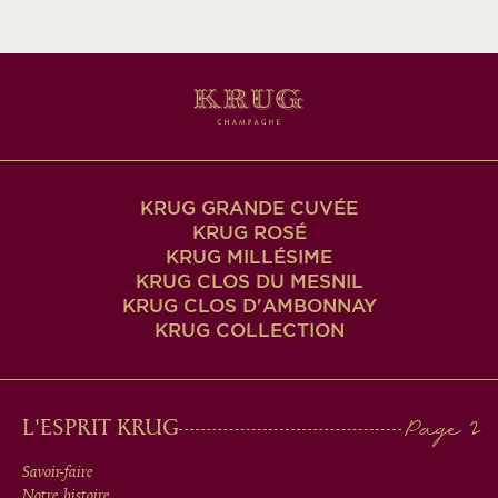
mail
KRUG GRANDE CUVÉE
KRUG ROSÉ
KRUG MILLÉSIME
KRUG CLOS DU MESNIL
KRUG CLOS D'AMBONNAY
KRUG COLLECTION
MAIN
L'ESPRIT KRUG
MEN
Savoir-faire
Notre histoire