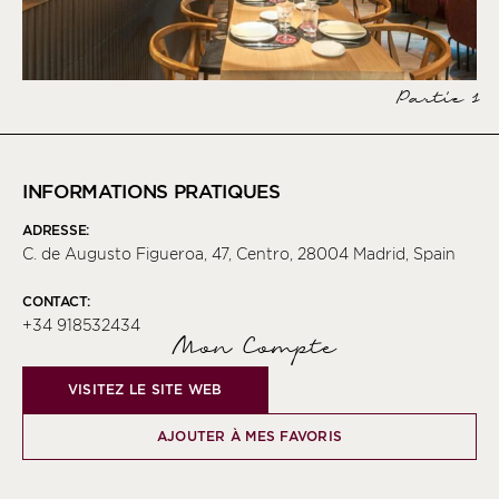
Partie 1
INFORMATIONS PRATIQUES
ADRESSE:
C. de Augusto Figueroa, 47, Centro, 28004 Madrid, Spain
CONTACT:
+34 918532434
Mon Compte
VISITEZ LE SITE WEB
AJOUTER À MES FAVORIS