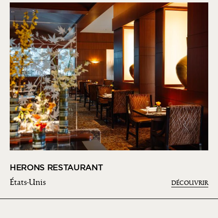
HERONS RESTAURANT
États-Unis
DÉCOUVRIR