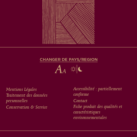
CHANGER DE PAYS/REGION
FOOTER
Accessibilité : partiellement
Mentions Légales
conforme
Traitement des données
MENU
personnelles
Contact
Fiche produit des qualités et
Conservation & Service
caractéristiques
environnementales