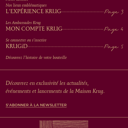
IN
Nos lieux emblématiques
L'EXPÉRIENCE KRUG
FOOTER
Les Ambassades Krug
MON COMPTE KRUG
Se connecter ou s'inscrire
KRUG
iD
Découvrez l'histoire de votre bouteille
Découvrez en exclusivité les actualités,
événements et lancements de la Maison Krug.
S'ABONNER À LA NEWSLETTER