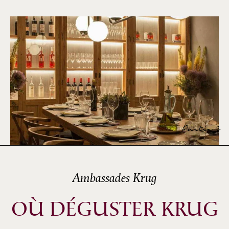
Partie 2
Ambassades Krug
OÙ DÉGUSTER KRUG