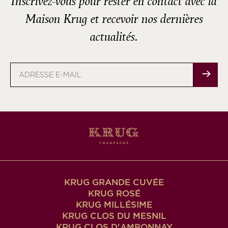
Inscrivez-vous pour rester en contact avec la
Maison Krug et recevoir nos dernières
actualités.
Adresse
e-
mail
KRUG GRANDE CUVÉE
KRUG ROSÉ
KRUG MILLÉSIME
KRUG CLOS DU MESNIL
KRUG CLOS D'AMBONNAY