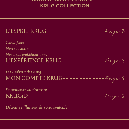
KRUG COLLECTION
MAIN
L'ESPRIT KRUG
MEN
Savoir-faire
Notre histoire
IN
Nos lieux emblématiques
L'EXPÉRIENCE KRUG
FOOTER
Les Ambassades Krug
MON COMPTE KRUG
Se connecter ou s'inscrire
KRUG
iD
Découvrez l'histoire de votre bouteille