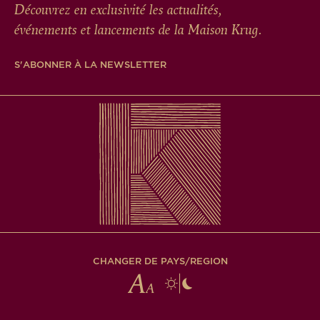
Découvrez en exclusivité les actualités,
événements et lancements de la Maison Krug.
S'ABONNER À LA NEWSLETTER
CHANGER DE PAYS/REGION