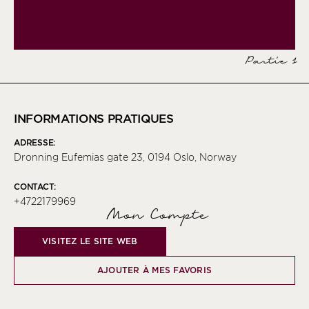
Partie 1
INFORMATIONS PRATIQUES
ADRESSE:
Dronning Eufemias gate 23, 0194 Oslo, Norway
CONTACT:
+4722179969
Mon Compte
VISITEZ LE SITE WEB
AJOUTER À MES FAVORIS