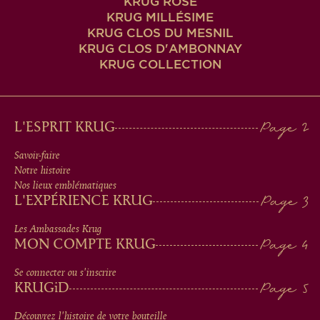
KRUG ROSÉ
KRUG MILLÉSIME
KRUG CLOS DU MESNIL
KRUG CLOS D'AMBONNAY
KRUG COLLECTION
MAIN
L'ESPRIT KRUG
MEN
Savoir-faire
Notre histoire
IN
Nos lieux emblématiques
L'EXPÉRIENCE KRUG
FOOTER
Les Ambassades Krug
MON COMPTE KRUG
Se connecter ou s'inscrire
KRUG
iD
Découvrez l'histoire de votre bouteille