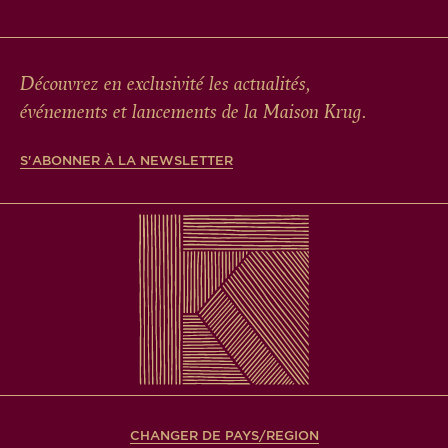
Découvrez en exclusivité les actualités,
événements et lancements de la Maison Krug.
S'ABONNER À LA NEWSLETTER
CHANGER DE PAYS/REGION