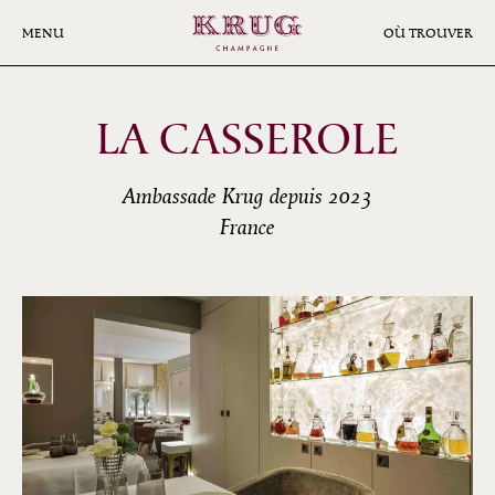
Aller
au
MENU
OÙ TROUVER
contenu
principal
LA CASSEROLE
Ambassade Krug depuis 2023
France