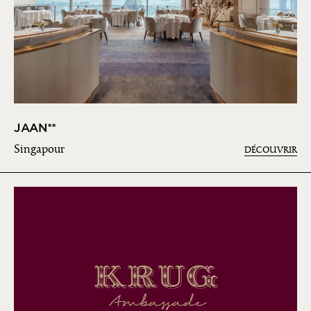
JAAN**
Singapour
DÉCOUVRIR