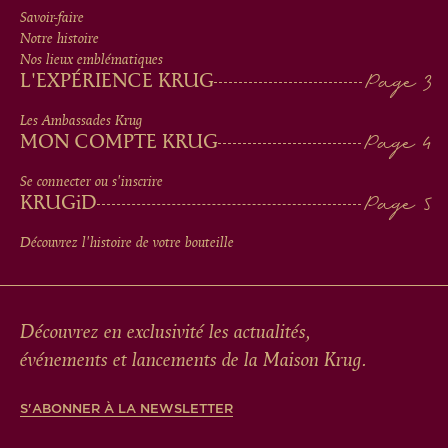
MEN
Savoir-faire
Notre histoire
IN
Nos lieux emblématiques
L'EXPÉRIENCE KRUG
FOOTER
Les Ambassades Krug
MON COMPTE KRUG
Se connecter ou s'inscrire
KRUG
iD
Découvrez l'histoire de votre bouteille
Découvrez en exclusivité les actualités,
événements et lancements de la Maison Krug.
S'ABONNER À LA NEWSLETTER