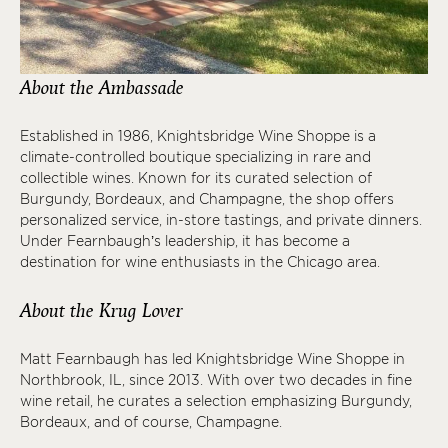
About the Ambassade
Established in 1986, Knightsbridge Wine Shoppe is a
climate-controlled boutique specializing in rare and
collectible wines. Known for its curated selection of
Burgundy, Bordeaux, and Champagne, the shop offers
personalized service, in-store tastings, and private dinners.
Under Fearnbaugh’s leadership, it has become a
destination for wine enthusiasts in the Chicago area.
About the Krug Lover
Matt Fearnbaugh has led Knightsbridge Wine Shoppe in
Northbrook, IL, since 2013. With over two decades in fine
wine retail, he curates a selection emphasizing Burgundy,
Bordeaux, and of course, Champagne.