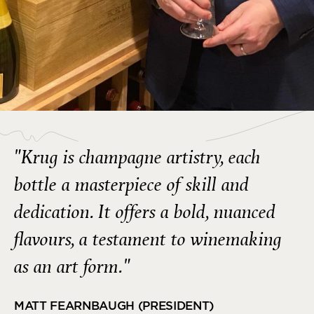
"Krug is champagne artistry, each
bottle a masterpiece of skill and
dedication. It offers a bold, nuanced
flavours, a testament to winemaking
as an art form."
MATT FEARNBAUGH (PRESIDENT)