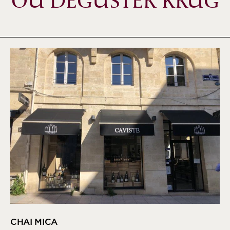
OÙ DÉGUSTER KRUG
CHAI MICA