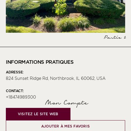
Partie 1
INFORMATIONS PRATIQUES
ADRESSE:
824 Sunset Ridge Rd, Northbrook, IL 60062, USA
CONTACT:
+18474989300
Mon Compte
VISITEZ LE SITE WEB
AJOUTER À MES FAVORIS