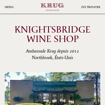
Aller
au
MENU
OÙ TROUVER
contenu
principal
KNIGHTSBRIDGE
WINE SHOP
Ambassade Krug depuis 2012
Northbrook, États-Unis