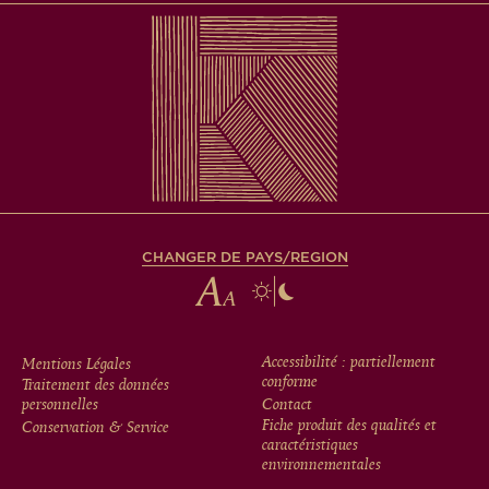
CHANGER DE PAYS/REGION
FOOTER
Accessibilité : partiellement
Mentions Légales
conforme
Traitement des données
MENU
personnelles
Contact
Fiche produit des qualités et
Conservation & Service
caractéristiques
environnementales