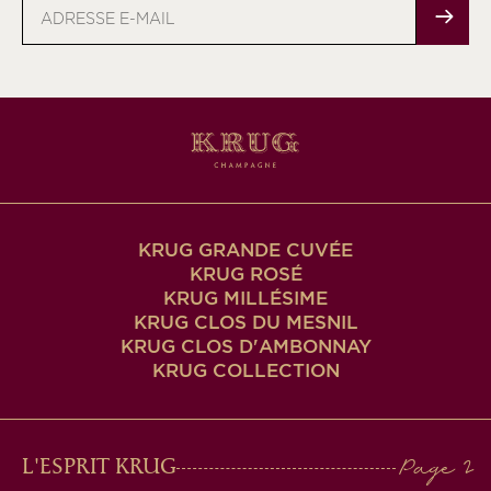
Adresse
e-
mail
KRUG GRANDE CUVÉE
KRUG ROSÉ
KRUG MILLÉSIME
KRUG CLOS DU MESNIL
KRUG CLOS D'AMBONNAY
KRUG COLLECTION
MAIN
L'ESPRIT KRUG