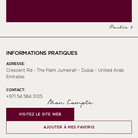
Partie 1
INFORMATIONS PRATIQUES
ADRESSE:
Crescent Rd - The Palm Jumeirah - Dubai - United Arab
Emirates
CONTACT:
+971 54 584 3105
Mon Compte
VISITEZ LE SITE WEB
AJOUTER À MES FAVORIS