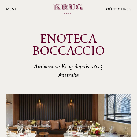
Aller
au
MENU
OÙ TROUVER
contenu
principal
ENOTECA
BOCCACCIO
Ambassade Krug depuis 2023
Australie