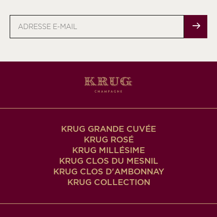
Adresse
e-
mail
KRUG GRANDE CUVÉE
KRUG ROSÉ
KRUG MILLÉSIME
KRUG CLOS DU MESNIL
KRUG CLOS D'AMBONNAY
KRUG COLLECTION