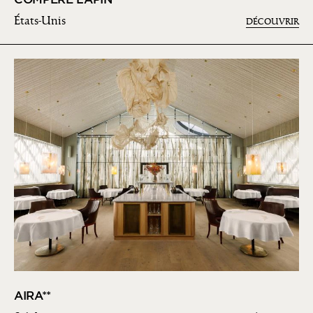
États-Unis
DÉCOUVRIR
AIRA**