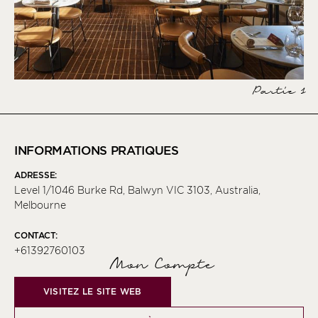
Partie 1
INFORMATIONS PRATIQUES
ADRESSE:
Level 1/1046 Burke Rd, Balwyn VIC 3103, Australia,
Melbourne
CONTACT:
+61392760103
Mon Compte
VISITEZ LE SITE WEB