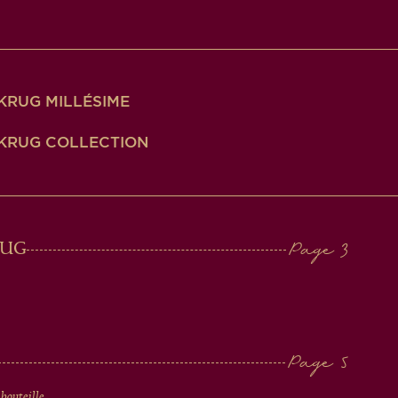
KRUG MILLÉSIME
KRUG COLLECTION
RUG
 bouteille