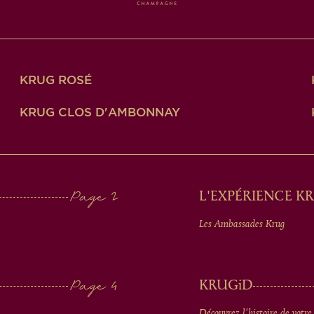
KRUG ROSÉ
KRUG CLOS D'AMBONNAY
L'EXPÉRIENCE K
Les Ambassades Krug
KRUG
iD
Découvrez l'histoire de votre