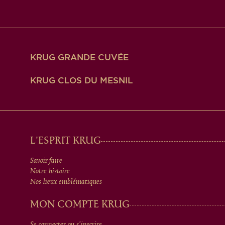
KRUG GRANDE CUVÉE
KRUG CLOS DU MESNIL
MAIN
L'ESPRIT KRUG
Savoir-faire
MEN
Notre histoire
Nos lieux emblématiques
IN
MON COMPTE KRUG
Se connecter ou s'inscrire