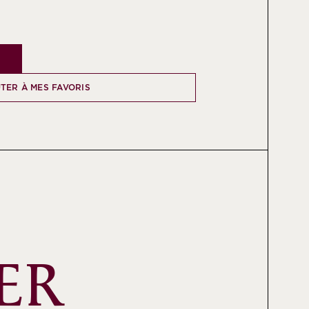
TER À MES FAVORIS
ER