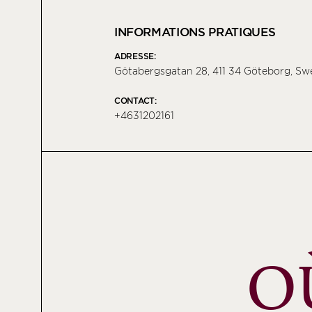
INFORMATIONS PRATIQUES
ADRESSE:
Götabergsgatan 28, 411 34 Göteborg, S
CONTACT:
+4631202161
O