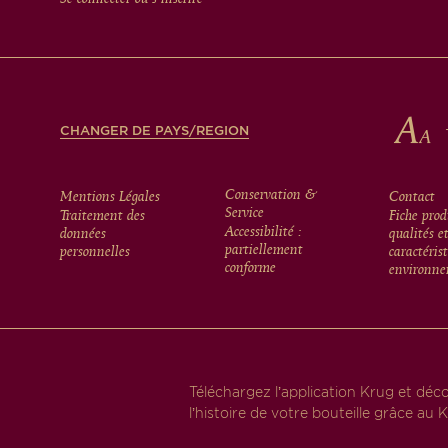
FOOTER
CHANGER DE PAYS/REGION
FOOTER
Conservation &
Mentions Légales
Contact
Service
Traitement des
Fiche prod
Accessibilité :
données
qualités e
MENU
partiellement
personnelles
caractéris
conforme
environne
Téléchargez l’application Krug et déc
l’histoire de votre bouteille grâce au K