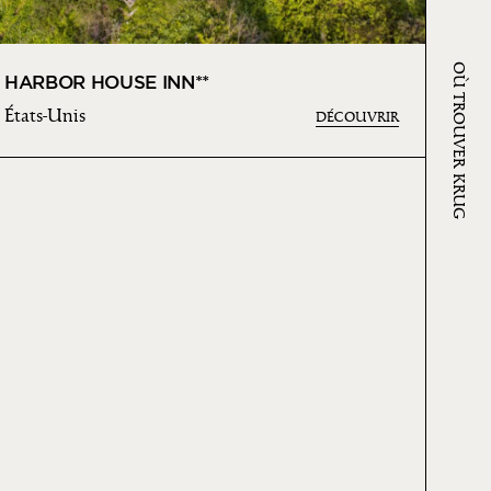
OÙ TROUVER KRUG
HARBOR HOUSE INN**
États-Unis
DÉCOUVRIR