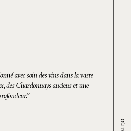
ionné avec soin des vins dans la vaste
eux, des Chardonnays anciens et une
profondeur.