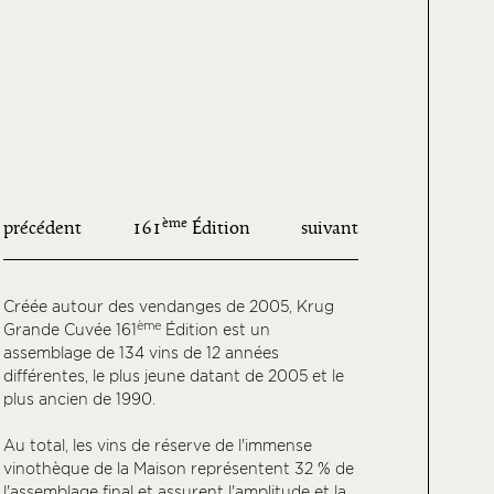
ème
précédent
161
Édition
suivant
Créée autour des vendanges de 2005, Krug
ème
Grande Cuvée 161
Édition est un
assemblage de 134 vins de 12 années
différentes, le plus jeune datant de 2005 et le
plus ancien de 1990.
Au total, les vins de réserve de l'immense
vinothèque de la Maison représentent 32 % de
l'assemblage final et assurent l'amplitude et la