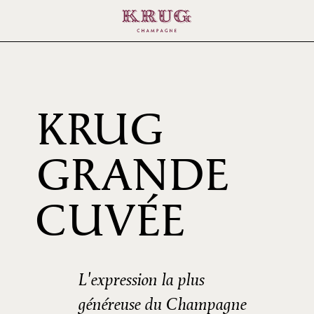
KRUG
GRANDE
161È
CUVÉE
ÉDIT
L'expression la plus
généreuse du Champagne