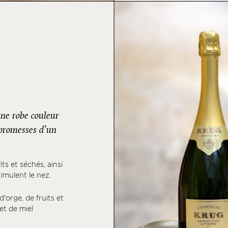
ne robe couleur
, promesses d’un
ts et séchés, ainsi
imulent le nez.
’orge, de fruits et
et de miel