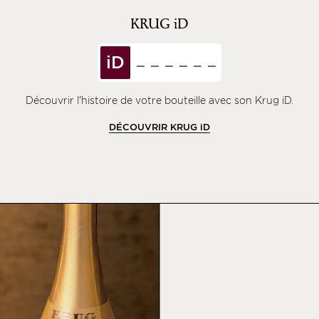
KRUG
iD
iD
Découvrir l'histoire de votre bouteille avec son Krug iD.
DÉCOUVRIR KRUG
iD