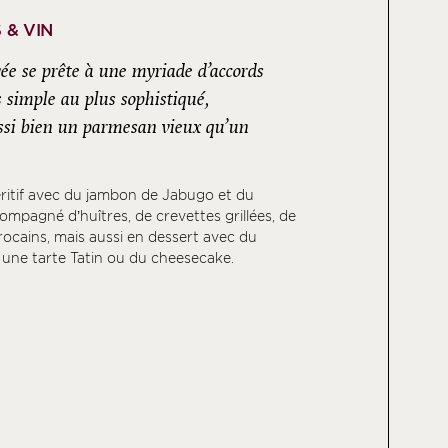
 & VIN
e se prête à une myriade d’accords
s simple au plus sophistiqué,
si bien un parmesan vieux qu’un
éritif avec du jambon de Jabugo et du
mpagné d’huîtres, de crevettes grillées, de
rocains, mais aussi en dessert avec du
, une tarte Tatin ou du cheesecake.