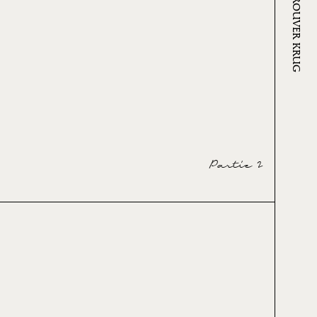
OÙ TROUVER KRUG
Partie 2