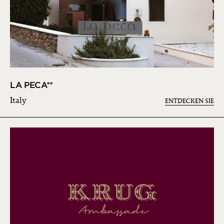
LA PECA**
Italy
ENTDECKEN SIE