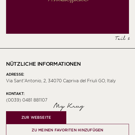
Teil 1
NÜTZLICHE INFORMATIONEN
ADRESSE:
Via Sant'Antonio, 2, 34070 Capriva del Friuli GO, Italy
KONTAKT:
(0039) 0481 881107
My Krug
ZUR WEBSEITE
ZU MEINEN FAVORITEN HINZUFÜGEN