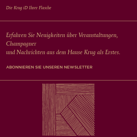
Die Krug
iD
Ihrer Flasche
Erfahren Sie Neuigkeiten über Veranstaltungen,
Champagner
und Nachrichten aus dem Hause Krug als Erstes.
ABONNIEREN SIE UNSEREN NEWSLETTER