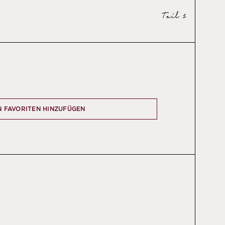
Teil 1
N FAVORITEN HINZUFÜGEN