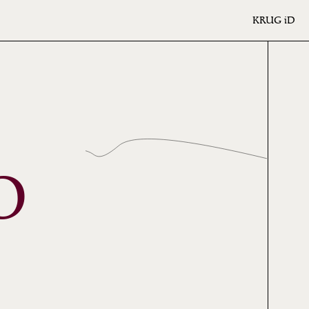
KRUG
iD
O