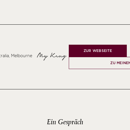
ZUR WEBSEITE
My Krug
ralia, Melbourne
ZU MEINE
Ein Gespräch