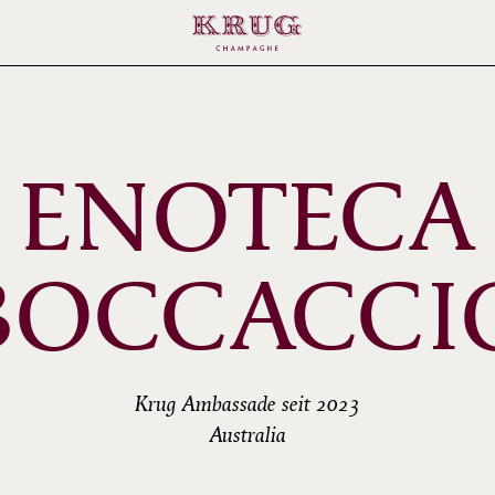
ENOTECA
BOCCACCI
Krug Ambassade seit 2023
Australia