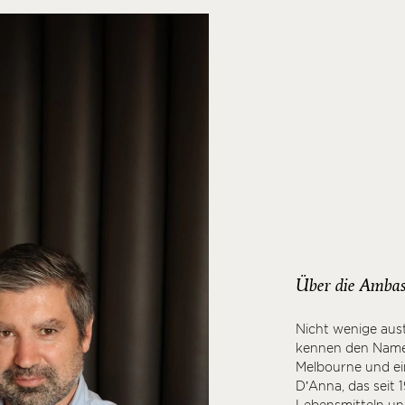
Über die Ambas
Nicht wenige aus
kennen den Namen 
Melbourne und e
D’Anna, das seit 