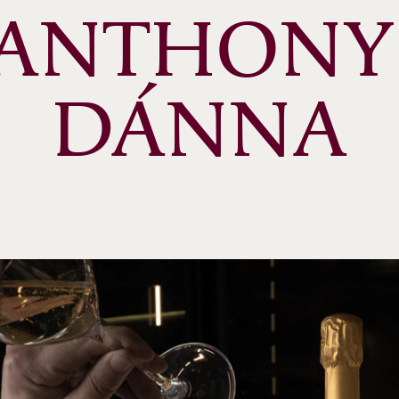
ANTHONY 
DÁNNA