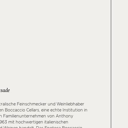
sade
tralische Feinschmecker und Weinliebhaber
Boccaccio Cellars, eine echte Institution in
in Familienunternehmen von Anthony
1963 mit hochwertigen italienischen