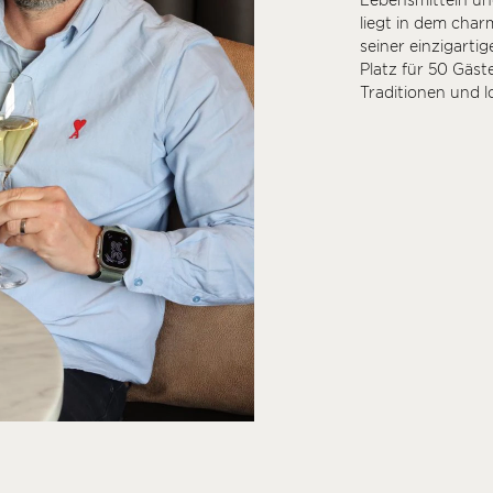
Lebensmitteln un
liegt in dem char
seiner einzigarti
Platz für 50 Gäste
Traditionen und l