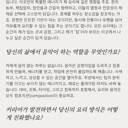
입니다. 이곳만의 특별한 에너지가 제 요리에 깊은 영향을 주죠. 현지
농부, 채집업자, 장인들과 긴밀히 협력하고, 이들의 열정과 전문성이 제
재료 선택에 고스란히 담깁니다. 경계를 허무는 장소감을 창조하는 거
죠. 뮌헨은 든든한 기반이 되는 곳이지만, 동시에 전통이나 유행을 넘어
자유롭게 요리할 수 있는 힘을 주는 곳이기도 합니다. 모든 요리에는 그
순간의 제가 있는 곳과 감정, 그리고 제가 ‘집’이라 부르는 이곳에서 나
누고 싶은 순간이 담겨 있습니다.
당신의 삶에서 음악이 하는 역할을 무엇인가요?
저에게 음악 없는 하루는 없습니다. 음악은 감정이입을 도와주고 집중
하게 만들며, 에너지를 얻고, 작업에 온전히 몰입하도록 해줍니다. 사색
하고, 느끼고, 상상할 수 있는 공간을 열어주죠. 주방에서는 팀의 분위
기를 이끄는 보이지 않는 에너지이고, 때로는 플레이팅 마저도 바꿔 놓
습니다. 대비, 조화, 타이밍, 그리고 침묵까지 포함해서, 요리와 음악은
모두 컴포지션(composition)이 중요하죠.
커리어가 발전하면서 당신의 요리 방식은 어떻
게 진화했나요?