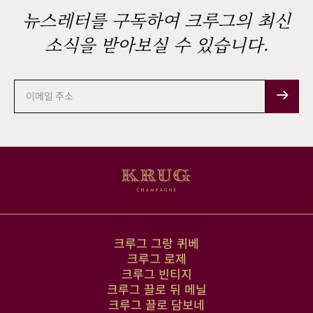
뉴스레터를 구독하여 크루그의 최신
소식을 받아보실 수 있습니다.
이
메
일
주
소
크루그 그랑 퀴베
크루그 로제
크루그 빈티지
크루그 끌로 뒤 메닐
크루그 끌로 담보네