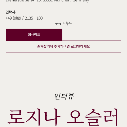
Dienerstraße 14–15, 80331 München, Germany
연락처:
+49 (0)89 / 2135 - 100
나의 크루그
웹사이트
즐겨찾기에 추가하려면 로그인하세요
인터뷰
로지나 오슬러