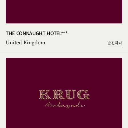
THE CONNAUGHT HOTEL***
United Kingdom
발견하다