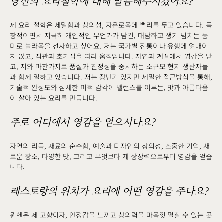
당신의 요리철학에 대해 말씀해주시겠어요?
제 요리 철학은 세밀함과 창의성, 자유로움에 뿌리를 두고 있습니다. 독
창적이면서 지극히 개인적인 무언가가 담긴, 대담하고 생기 넘치는 풍
미로 놀라움을 선사하고 싶어요. 저는 국가별 전통이나 유행에 얽매이
지 않고, 직관과 호기심을 따라 움직입니다. 자연과 계절에서 영감을 받
고, 저와 마찬가지로 품질과 진정성을 중시하는 소규모 현지 생산자들
과 함께 일하고 있습니다. 저는 장난기 있지만 세밀한 접근방식을 통해,
기술적 완성도와 섬세한 미적 감각이 밸런스를 이루는, 맛과 아름다움
이 살아 있는 요리를 만듭니다.
주로 어디에서 영감을 얻으시나요?
자연의 리듬, 재료의 순수함, 예술과 디자인의 창의성, 소중한 기억, 새
로운 장소, 다양한 맛, 그리고 무엇보다 제 상상력으로부터 영감을 얻습
니다.
레스토랑의 위치가 요리에 어떤 영감을 주나요?
뮌헨은 제 고향이자, 안정감을 느끼고 창의력을 마음껏 펼칠 수 있는 곳