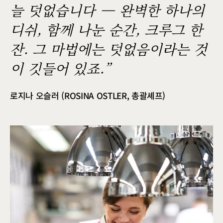
늘 덧없습니다 — 완벽한 하나의
디쉬, 함께 나눈 순간, 크루그 한
잔. 그 마법에는 덧없음이라는 것
이 깃들어 있죠.”
로지나 오슬러 (ROSINA OSTLER, 총괄셰프)