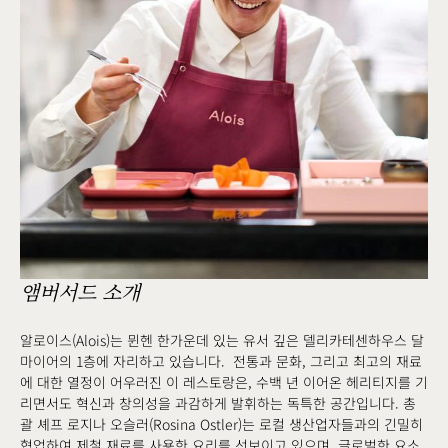
앰버서드 소개
알로이스(Alois)는 뮌헨 한가운데 있는 유서 깊은 델리카테센하우스 달
마이어의 1층에 자리하고 있습니다. 전통과 문화, 그리고 최고의 재료
에 대한 열정이 어우러진 이 레스토랑은, 수백 년 이어온 헤리티지를 기
리면서도 혁신과 창의성을 과감하게 발휘하는 독특한 공간입니다. 총
괄 셰프 로지나 오슬러(Rosina Ostler)는 로컬 생산업자들과의 긴밀히
협업하여 제철 재료를 사용한 요리를 선보이고 있으며, 글로벌한 요소