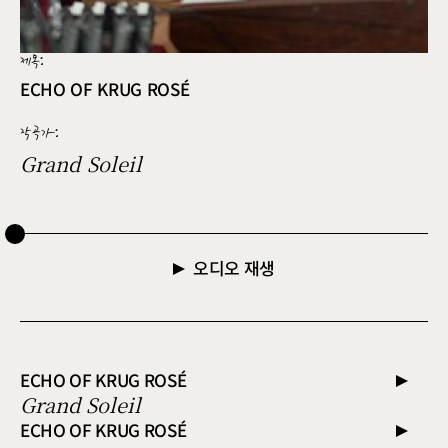
제목:
ECHO OF KRUG ROSÉ
작곡가
:
Grand Soleil
오디오 재생
ECHO OF KRUG ROSÉ
Grand Soleil
ECHO OF KRUG ROSÉ