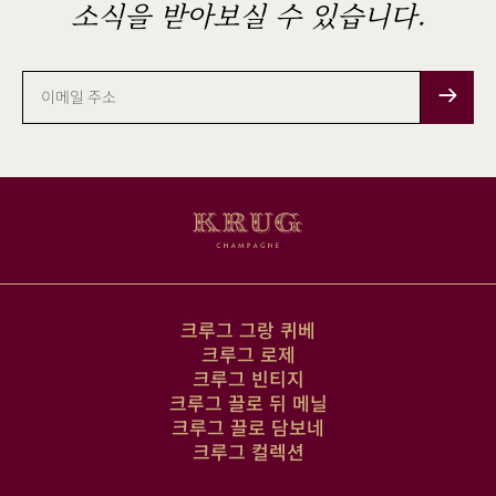
소식을 받아보실 수 있습니다.
이
메
일
주
소
크루그 그랑 퀴베
크루그 로제
크루그 빈티지
크루그 끌로 뒤 메닐
크루그 끌로 담보네
크루그 컬렉션