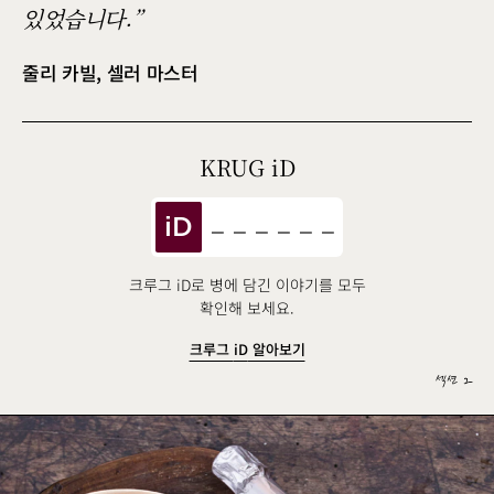
있었습니다.
줄리 카빌, 셀러 마스터
KRUG
iD
iD
크루그 iD로 병에 담긴 이야기를 모두
확인해 보세요.
크루그
iD
알아보기
섹션 2