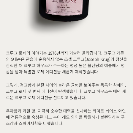
크루그 로제의 이야기는 1976년까지 거슬러 올라갑니다. 크루그 가문
의 5대손은 관습에 순응하지 않는 조셉 크루그(Joseph Krug)의 정신을
간직한 채 크루그 하우스가 추구하는 명성 높은 블렌딩의 예술에서 영
감을 받아 특별한 로제 에디션을 새롭게 제작했습니다.
그렇게, 정교함과 본질 사이의 놀라운 균형을 보여주는 독특한 샴페인,
크루그 로제 첫 번째 에디션이 탄생했습니다. 크루그 하우스는 매년 새
로운 크루그 로제 에디션을 선보이고 있습니다.
우아함과 과일 향, 지극히 순수한 매력을 선사하는 화이트 베이스 와인
에 전통적으로 숙성된 피노 누아 레드 와인을 탁월하게 블렌딩하여 구
조감과 스파이시함을 더했습니다.