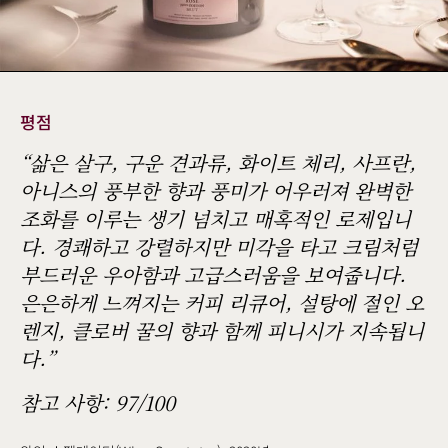
평점
“삶은 살구, 구운 견과류, 화이트 체리, 사프란,
아니스의 풍부한 향과 풍미가 어우러져 완벽한
조화를 이루는 생기 넘치고 매혹적인 로제입니
다. 경쾌하고 강렬하지만 미각을 타고 크림처럼
부드러운 우아함과 고급스러움을 보여줍니다.
은은하게 느껴지는 커피 리큐어, 설탕에 절인 오
렌지, 클로버 꿀의 향과 함께 피니시가 지속됩니
다.”
참고 사항: 97/100