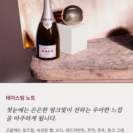
테이스팅 노트
첫눈에는 은은한 핑크빛이 전하는 우아한 느낌
을 마주하게 됩니다.
코끝에는 로즈힙, 숙성된 햄, 오디, 레드커런트, 작약, 후추, 핑크 그레