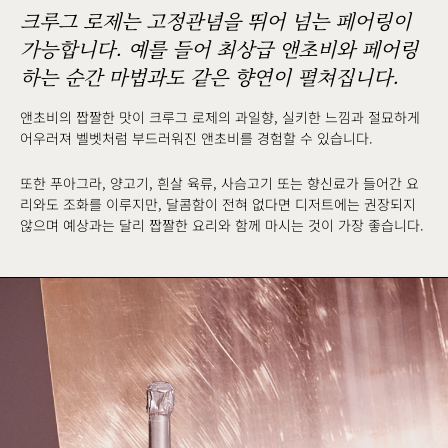
크루그 로제는 고정관념을 뛰어 넘는 페어링이
가능합니다. 예를 들어 최상급 앤초비와 페어링
하는 순간 마법과도 같은 향연이 펼쳐집니다.
앤초비의 짭짤한 맛이 크루그 로제의 과일향, 실키한 느낌과 절묘하게
어우러져 벨벳처럼 부드러워진 앤초비를 경험할 수 있습니다.
또한 푸아그라, 양고기, 흰살 육류, 사슴고기 또는 향신료가 들어간 요
리와도 조화를 이루지만, 달콤함이 전혀 없다면 디저트에는 권장되지
않으며 예상과는 달리 짭짤한 요리와 함께 마시는 것이 가장 좋습니다.