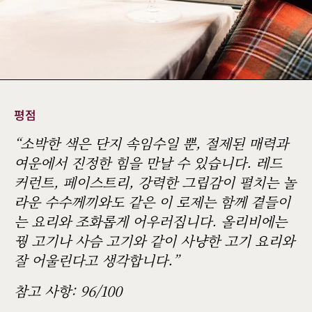
평점
“소박한 색은 단지 속임수일 뿐, 절제된 매력과
여운에서 진정한 힘을 만날 수 있습니다. 레드
커런트, 페이스트리, 강력한 그립감이 펼치는 놀
라운 수수께끼와도 같은 이 로제는 함께 곁들이
는 요리와 조화롭게 어우러집니다. 올리비에는
꿩 고기나 사슴 고기와 같이 사냥한 고기 요리와
잘 어울린다고 생각합니다.”
참고 사항: 96/100