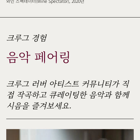
와인 스펙테이터(Wine Spectator), 2020년
크루그 경험
음악 페어링
크루그 러버 아티스트 커뮤니티가 직
접 작곡하고 큐레이팅한 음악과 함께
시음을 즐겨보세요.