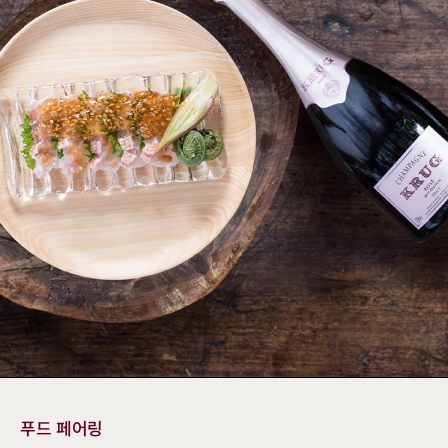
푸드 페어링