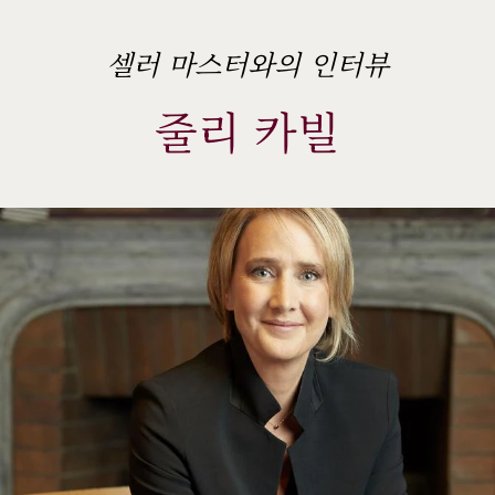
ème
셀러 마스터와의 인터뷰
줄리 카빌