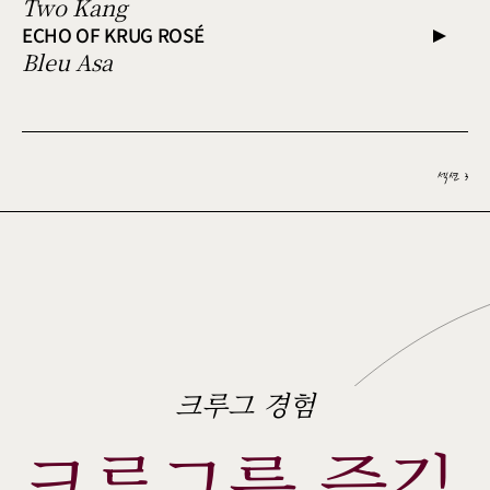
Two Kang
ECHO OF KRUG ROSÉ
Bleu Asa
섹션 3
크루그 경험
크루그를 즐길 