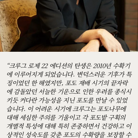
크루그 로제 22 에디션의 탄생은 2010년 수확기
에 이루어지게 되었습니다. 변덕스러운 기후가 특
징이었던 한 해였지만, 포도 재배 시기의 끝자락
에 감돌았던 서늘한 기운으로 인한 우려를 종식시
키듯 커다란 가능성을 지닌 포도를 만날 수 있었
습니다. 이 어려운 시기에 크루그는 포도나무에
대해 세심한 주의를 기울이고 각 포도밭 구획의
개별적 특성에 대해 특히 존중하면서 건강하고 이
상적인 성숙도를 갖춘 포도의 수확량을 보장할 수