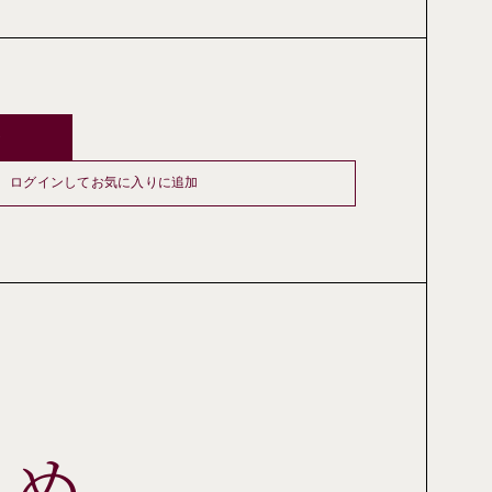
ト
ログインしてお気に入りに追加
しめ