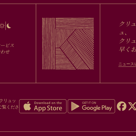
クリ
ュ、
クリュ
サービス
早く
合わせ
ニュース
クリュッ
ご覧くださ