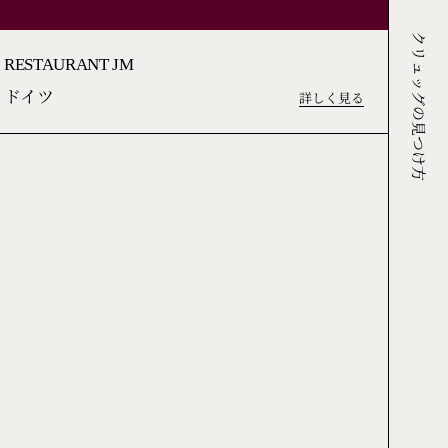
クリュッグの見つけ方
RESTAURANT JM
ドイツ
詳しく見る