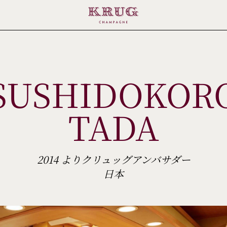
SUSHIDOKOR
TADA
2014 よりクリュッグアンバサダー
日本