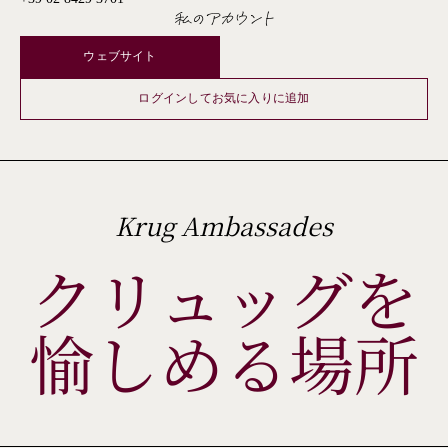
私のアカウント
ウェブサイト
ログインしてお気に入りに追加
Krug Ambassades
クリュッグを
愉しめる場所