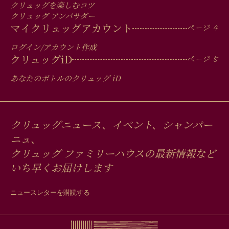
クリュッグを楽しむコツ
クリュッグ アンバサダー
マイクリュッグアカウント
ログイン/アカウント作成
クリュッグ
iD
あなたのボトルのクリュッグ
iD
クリュッグニュース、イベント、シャンパー
ニュ、
クリュッグ ファミリーハウスの最新情報など
いち早くお届けします
ニュースレターを購読する