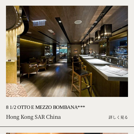
8 1/2 OTTO E MEZZO BOMBANA***
Hong Kong SAR China
詳しく見る