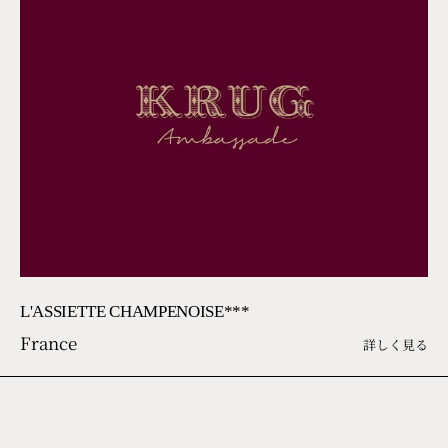
L'ASSIETTE CHAMPENOISE***
France
詳しく見る