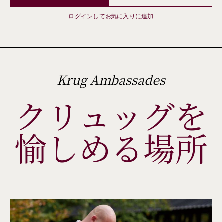
ログインしてお気に入りに追加
Krug Ambassades
クリュッグを
愉しめる場所