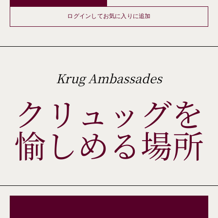
ログインしてお気に入りに追加
Krug Ambassades
クリュッグを
愉しめる場所