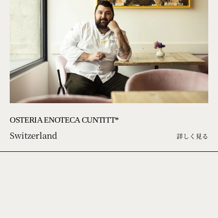
OSTERIA ENOTECA CUNTITT*
Switzerland
詳しく見る