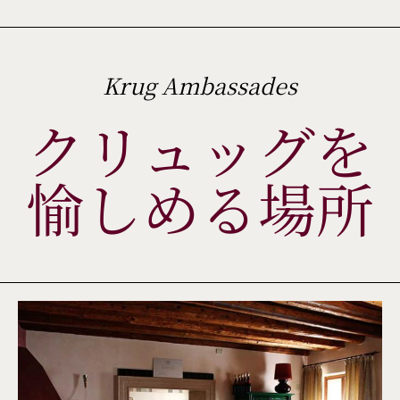
Krug Ambassades
クリュッグを
愉しめる場所