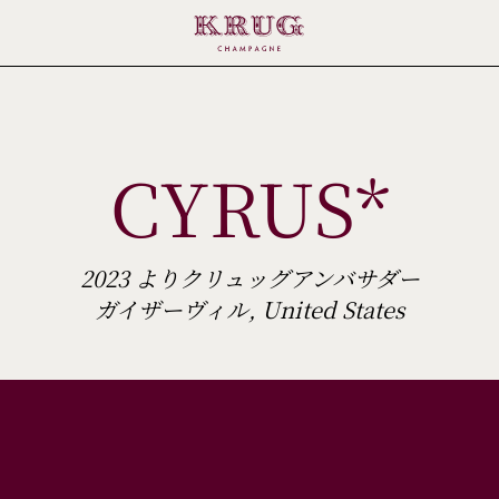
CYRUS*
2023 よりクリュッグアンバサダー
ガイザーヴィル, United States