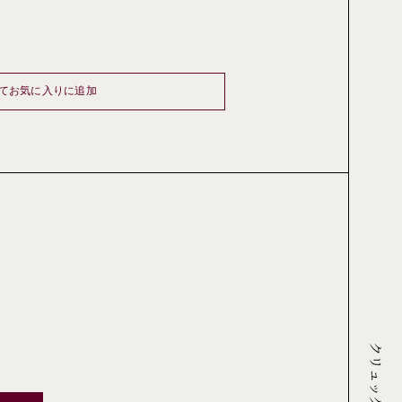
てお気に入りに追加