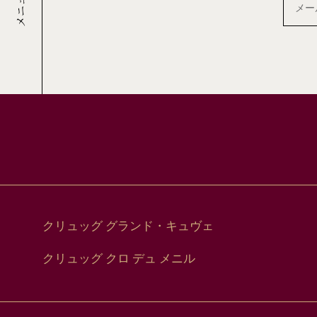
メ
メニュー
ー
ル
ア
ド
レ
ス
クリュッグ グランド・キュヴェ
クリュッグ クロ デュ メニル