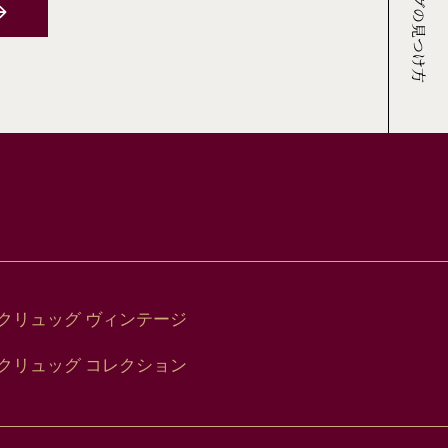
クリュッグの見つけ方
クリュッグ ヴィンテージ
クリュッグ コレクション