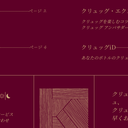
クリュッグ・エク
クリュッグを楽しむコ
クリュッグ アンバサダ
クリュッグ
iD
あなたのボトルのクリ
クリ
ュ、
クリュ
サービス
早く
合わせ