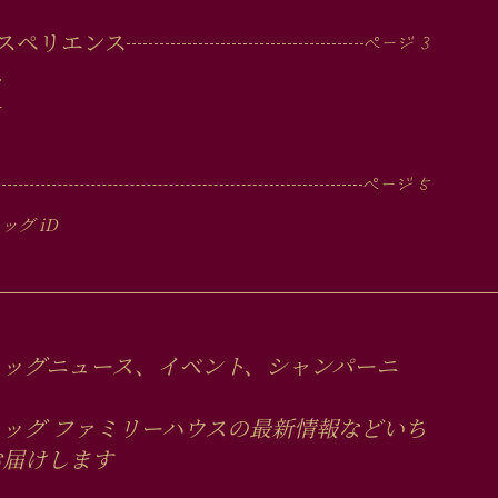
スペリエンス
ツ
ー
ュッグ
iD
ュッグニュース、イベント、シャンパーニ
ッグ ファミリーハウスの最新情報などいち
お届けします