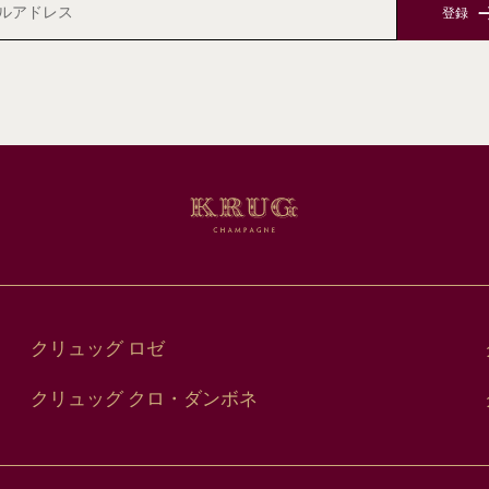
登録
クリュッグ ロゼ
クリュッグ クロ・ダンボネ