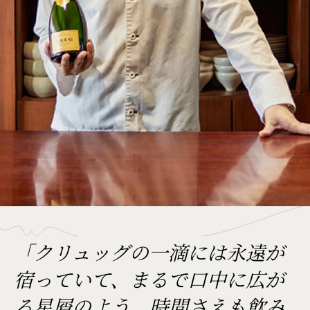
「クリュッグの一滴には永遠が
宿っていて、まるで口中に広が
る星屑のよう。時間さえも飲み