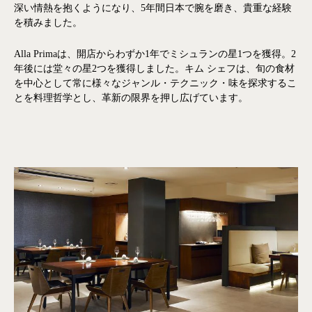
深い情熱を抱くようになり、5年間日本で腕を磨き、貴重な経験
を積みました。
Alla Primaは、開店からわずか1年でミシュランの星1つを獲得。2
年後には堂々の星2つを獲得しました。
キム シェフは、旬の食材
を中心として常に様々なジャンル・テクニック・味を探求するこ
とを料理哲学とし、革新の限界を押し広げています。