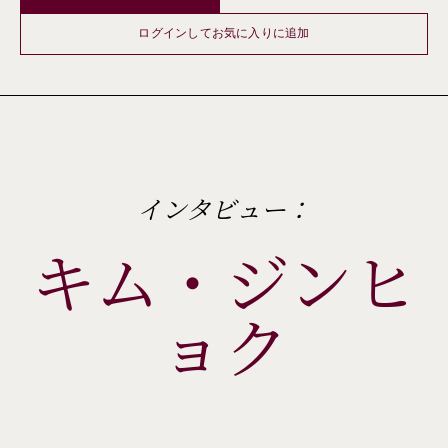
ログインしてお気に入りに追加
インタビュー：
キム・ジンヒ
ョク