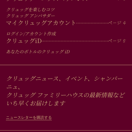
FOOTER
クリュッグを楽しむコツ
クリュッグ アンバサダー
マイクリュッグアカウント
ログイン/アカウント作成
クリュッグ
iD
あなたのボトルのクリュッグ
iD
クリュッグニュース、イベント、シャンパー
ニュ、
クリュッグ ファミリーハウスの最新情報など
いち早くお届けします
ニュースレターを購読する