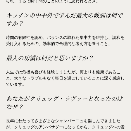
られ、まるで瞬く間のことのように思われるとき。
キッチンの中や外で学んだ最大の教訓は何で
すか？
時間の有限性を認め、バランスの取れた集中力を維持し、調和を
受け入れるための、効率的で合理的な考え方を養うこと。
最大の功績は何だと思いますか？
人生では危機も喜びも経験しましたが、何よりも健康であるこ
と、大きなトラブルもなく毎日を過ごしていることに深く感謝し
ています。
あなたがクリュッグ・ラヴァーとなったのは
なぜ？
長年にわたってさまざまなシャンパーニュを楽しんできました
が、クリュッグのアンバサダーになってから、クリュッグへの愛