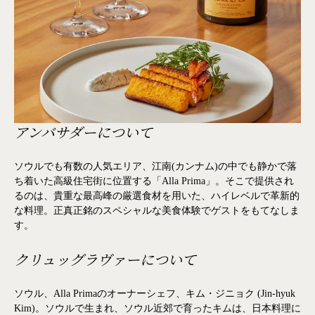
アンバサダーについて
ソウルでも有数の人気エリア、江南(カンナム)の中でも静かで落
ち着いた高級住宅街に位置する「Alla Prima」。そこで提供され
るのは、貴重な最高峰の厳選食材を用いた、ハイレベルで革新的
な料理。正真正銘のスペシャルな美食体験でゲストをもてなしま
す。
クリュッグラヴァーについて
ソウル、Alla Primaのオーナーシェフ、キム・ジニョク (Jin-hyuk
Kim)。ソウルで生まれ、ソウル近郊で育ったキムは、日本料理に