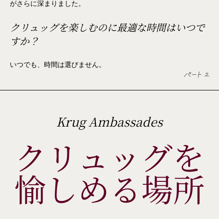
がさらに深まりました。
クリュッグを楽しむのに最適な時間はいつで
すか？
いつでも、時間は選びません。
パート 2
Krug Ambassades
クリュッグを
愉しめる場所