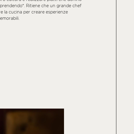
rprendendo”. Ritiene che un grande chef
e la cucina per creare esperienze
morabili.