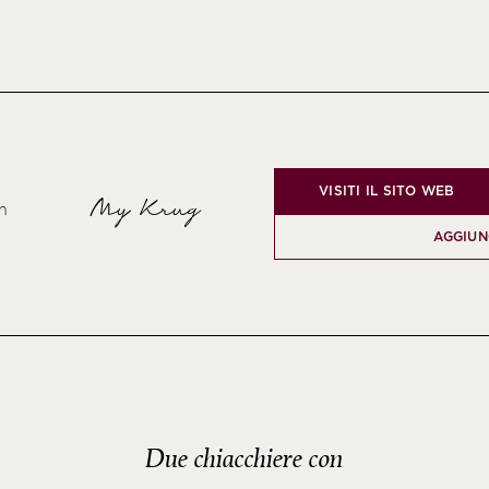
VISITI IL SITO WEB
My Krug
n
AGGIUN
Due chiacchiere con