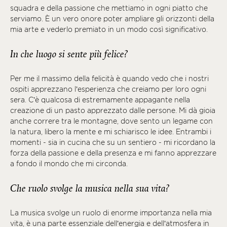
squadra e della passione che mettiamo in ogni piatto che
serviamo. È un vero onore poter ampliare gli orizzonti della
mia arte e vederlo premiato in un modo così significativo.
In che luogo si sente più felice?
Per me il massimo della felicità è quando vedo che i nostri
ospiti apprezzano l’esperienza che creiamo per loro ogni
sera. C’è qualcosa di estremamente appagante nella
creazione di un pasto apprezzato dalle persone. Mi dà gioia
anche correre tra le montagne, dove sento un legame con
la natura, libero la mente e mi schiarisco le idee. Entrambi i
momenti - sia in cucina che su un sentiero - mi ricordano la
forza della passione e della presenza e mi fanno apprezzare
a fondo il mondo che mi circonda.
Che ruolo svolge la musica nella sua vita?
La musica svolge un ruolo di enorme importanza nella mia
vita, è una parte essenziale dell’energia e dell’atmosfera in