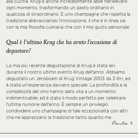
alla cucina. Krug è anche incredibilmente abile nell’elevare
ogni momento, trasformando un pasto ordinario in
qualcosa di straordinario. È uno champagne che rispetta la
tradizione abbracciando l’innovazione, il che è in linea sia
con la mia filosofia culinaria che con il mio gusto personale.
Qual è l’ultimo Krug che ha avuto l’occasione di
degustare?
La mia più recente degustazione di Krug è stata ieri,
durante il nostro ultimo evento Krug dell’anno. Abbiamo
degustato un Jeroboam di Krug Vintage 2003 da 3 litri, ed
è stata un’esperienza davvero speciale. La profondità e la
complessità del vino hanno dato vita a un momento
indimenticabile, ed è stato il modo perfetto per celebrare
l’ultima riunione dell’anno. È sempre un privilegio
condividere uno champagne di tale eccezionalità con altri
che ne apprezzano la tradizione tanto quanto me.
Parte 2