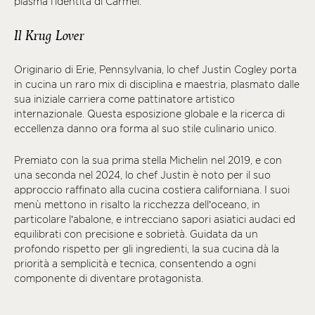
plasma l’identità di Carmel.
Il Krug Lover
Originario di Erie, Pennsylvania, lo chef Justin Cogley porta
in cucina un raro mix di disciplina e maestria, plasmato dalle
sua iniziale carriera come pattinatore artistico
internazionale. Questa esposizione globale e la ricerca di
eccellenza danno ora forma al suo stile culinario unico.
Premiato con la sua prima stella Michelin nel 2019, e con
una seconda nel 2024, lo chef Justin è noto per il suo
approccio raffinato alla cucina costiera californiana. I suoi
menù mettono in risalto la ricchezza dell’oceano, in
particolare l’abalone, e intrecciano sapori asiatici audaci ed
equilibrati con precisione e sobrietà. Guidata da un
profondo rispetto per gli ingredienti, la sua cucina dà la
priorità a semplicità e tecnica, consentendo a ogni
componente di diventare protagonista.