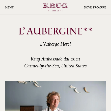
Skip
to
MENU
DOVE TROVARE
main
content
L’ AUBERGINE**
L'Auberge Hotel
Krug Ambassade dal 2021
Carmel-by-the-Sea, United States