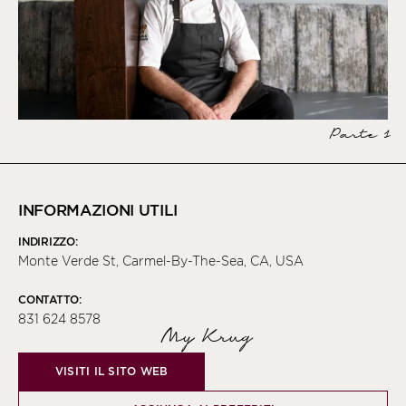
Parte 1
INFORMAZIONI UTILI
INDIRIZZO:
Monte Verde St, Carmel-By-The-Sea, CA, USA
CONTATTO:
831 624 8578
My Krug
VISITI IL SITO WEB