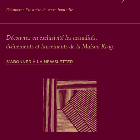
Découvrez l'histoire de votre bouteille
Découvrez en exclusivité les actualités,
événements et lancements de la Maison Krug.
S'ABONNER À LA NEWSLETTER