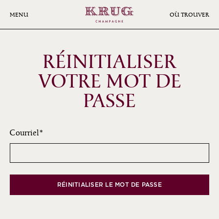
Aller
au
MENU
OÙ TROUVER
contenu
principal
RÉINITIALISER
VOTRE MOT DE
PASSE
Courriel
RÉINITIALISER LE MOT DE PASSE