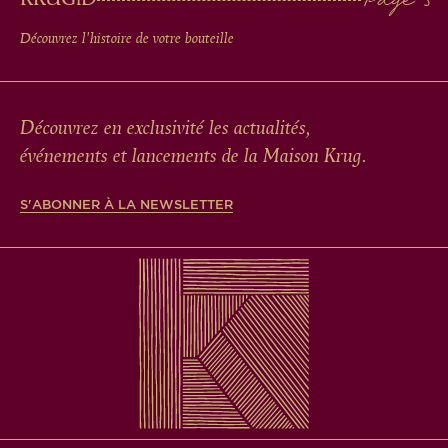
Découvrez l'histoire de votre bouteille
Découvrez en exclusivité les actualités,
événements et lancements de la Maison Krug.
S'ABONNER À LA NEWSLETTER