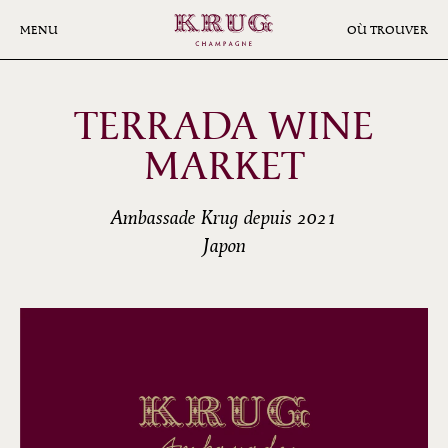
Aller
au
MENU
OÙ TROUVER
contenu
principal
TERRADA WINE
MARKET
Ambassade Krug depuis 2021
Japon