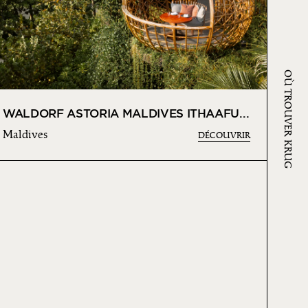
OÙ TROUVER KRUG
WALDORF ASTORIA MALDIVES ITHAAFUSHI
Maldives
DÉCOUVRIR