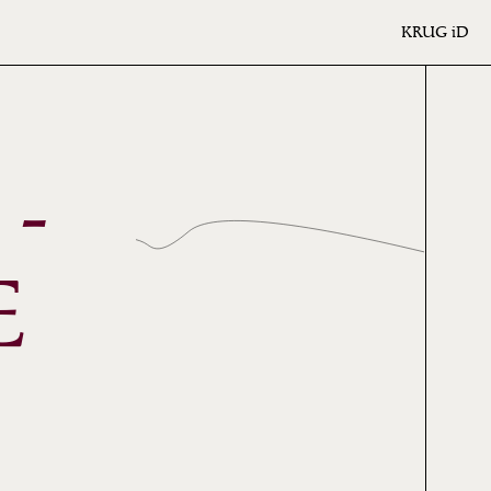
KRUG
iD
-
E