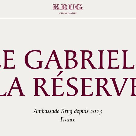
LE GABRIEL 
LA RÉSERV
Ambassade Krug depuis 2023
France