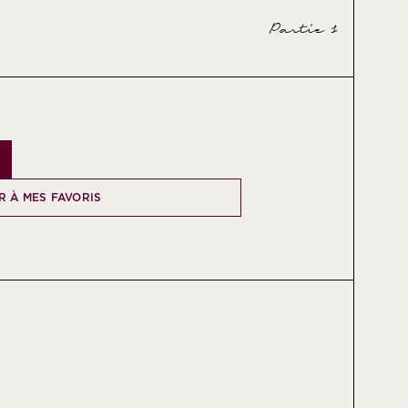
Partie 1
R À MES FAVORIS