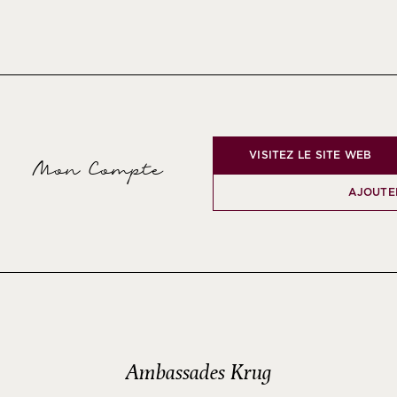
VISITEZ LE SITE WEB
Mon Compte
AJOUTE
Ambassades Krug