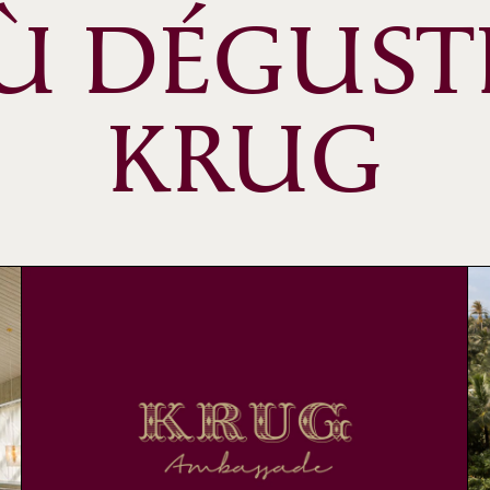
Ù DÉGUST
KRUG