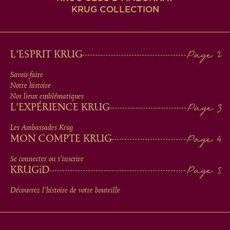
KRUG COLLECTION
MAIN
L'ESPRIT KRUG
MEN
Savoir-faire
Notre histoire
IN
Nos lieux emblématiques
L'EXPÉRIENCE KRUG
FOOTER
Les Ambassades Krug
MON COMPTE KRUG
Se connecter ou s'inscrire
KRUG
iD
Découvrez l'histoire de votre bouteille