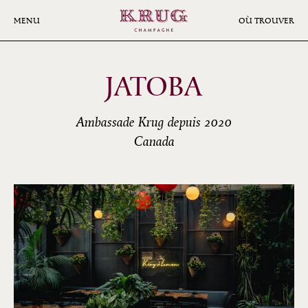
Aller
au
MENU
OÙ TROUVER
contenu
principal
JATOBA
Ambassade Krug depuis 2020
Canada