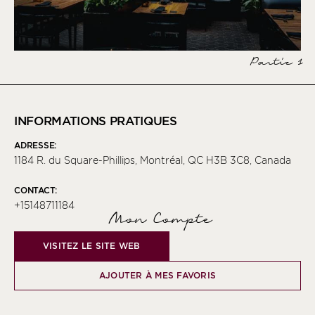
Partie 1
INFORMATIONS PRATIQUES
ADRESSE:
1184 R. du Square-Phillips, Montréal, QC H3B 3C8, Canada
CONTACT:
+15148711184
Mon Compte
VISITEZ LE SITE WEB
AJOUTER À MES FAVORIS