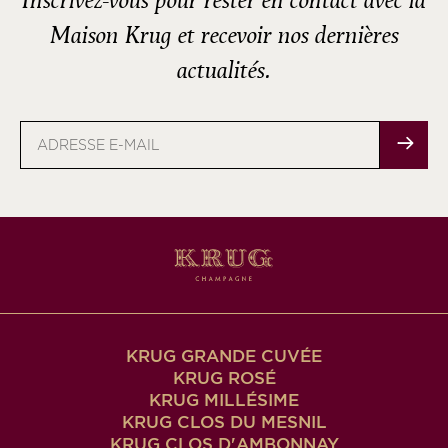
Inscrivez-vous pour rester en contact avec la
Maison Krug et recevoir nos dernières
actualités.
Adresse
e-
mail
KRUG GRANDE CUVÉE
KRUG ROSÉ
KRUG MILLÉSIME
KRUG CLOS DU MESNIL
KRUG CLOS D'AMBONNAY