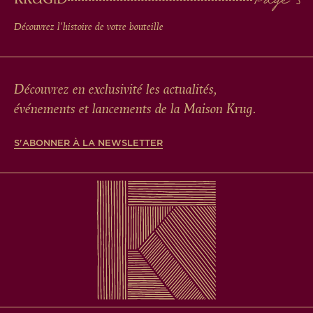
Découvrez l'histoire de votre bouteille
Découvrez en exclusivité les actualités,
événements et lancements de la Maison Krug.
S'ABONNER À LA NEWSLETTER