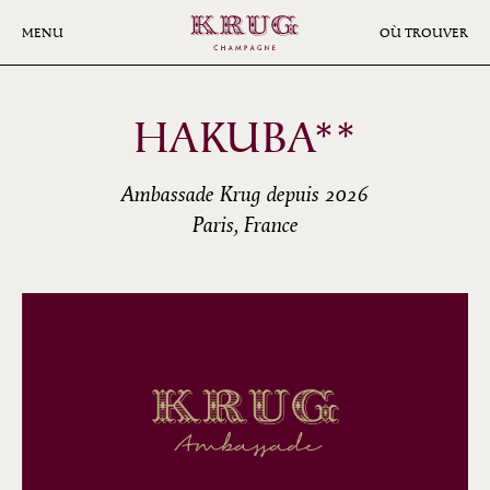
Aller
au
MENU
OÙ TROUVER
contenu
principal
HAKUBA**
Ambassade Krug depuis 2026
Paris, France