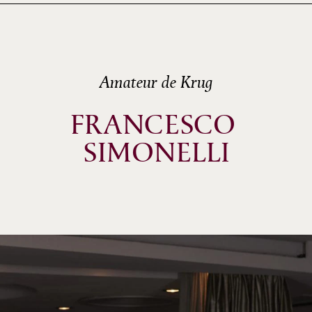
Amateur de Krug
FRANCESCO 
SIMONELLI