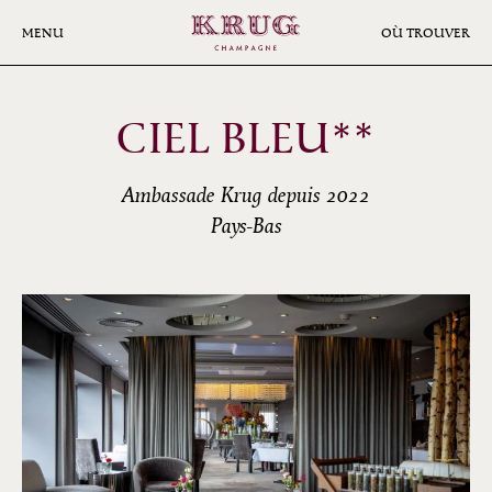
Aller
au
MENU
OÙ TROUVER
contenu
principal
CIEL BLEU**
Ambassade Krug depuis 2022
Pays-Bas