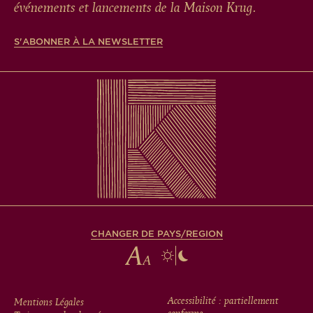
événements et lancements de la Maison Krug.
S'ABONNER À LA NEWSLETTER
CHANGER DE PAYS/REGION
FOOTER
Accessibilité : partiellement
Mentions Légales