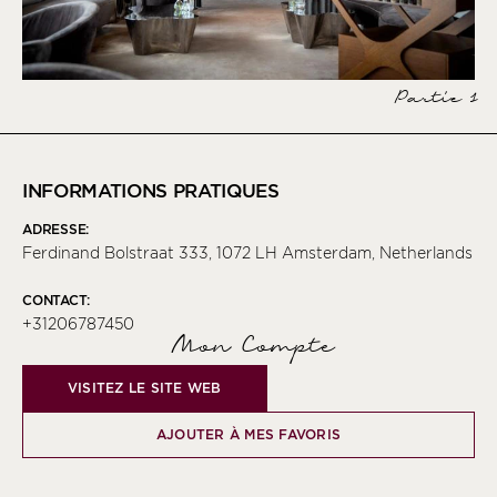
Partie 1
INFORMATIONS PRATIQUES
ADRESSE:
Ferdinand Bolstraat 333, 1072 LH Amsterdam, Netherlands
CONTACT:
+31206787450
Mon Compte
VISITEZ LE SITE WEB
AJOUTER À MES FAVORIS