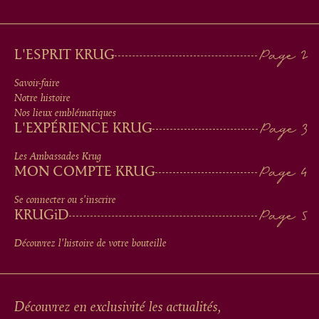
MAIN
L'ESPRIT KRUG
MEN
Savoir-faire
Notre histoire
IN
Nos lieux emblématiques
L'EXPÉRIENCE KRUG
FOOTER
Les Ambassades Krug
MON COMPTE KRUG
Se connecter ou s'inscrire
KRUG
iD
Découvrez l'histoire de votre bouteille
Découvrez en exclusivité les actualités,