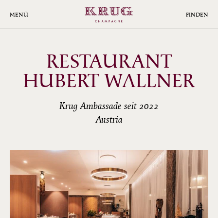
Skip
to
MENÜ
FINDEN
main
content
RESTAURANT
HUBERT WALLNER
Krug Ambassade seit 2022
Austria