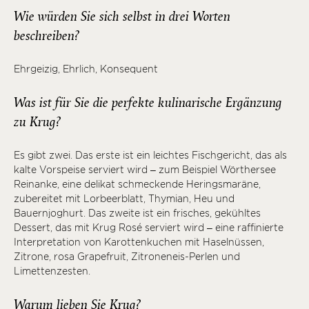
Wie würden Sie sich selbst in drei Worten
beschreiben?
Ehrgeizig, Ehrlich, Konsequent
Was ist für Sie die perfekte kulinarische Ergänzung
zu Krug?
Es gibt zwei. Das erste ist ein leichtes Fischgericht, das als
kalte Vorspeise serviert wird – zum Beispiel Wörthersee
Reinanke, eine delikat schmeckende Heringsmaräne,
zubereitet mit Lorbeerblatt, Thymian, Heu und
Bauernjoghurt. Das zweite ist ein frisches, gekühltes
Dessert, das mit Krug Rosé serviert wird – eine raffinierte
Interpretation von Karottenkuchen mit Haselnüssen,
Zitrone, rosa Grapefruit, Zitroneneis-Perlen und
Limettenzesten.
Warum lieben Sie Krug?