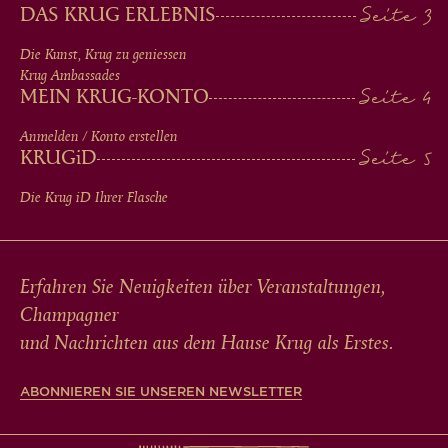
IN
DAS KRUG ERLEBNIS
FOOTER
Die Kunst, Krug zu geniessen
Krug Ambassades
MEIN KRUG-KONTO
Anmelden / Konto erstellen
KRUG
iD
Die Krug
iD
Ihrer Flasche
Erfahren Sie Neuigkeiten über Veranstaltungen,
Champagner
und Nachrichten aus dem Hause Krug als Erstes.
ABONNIEREN SIE UNSEREN NEWSLETTER