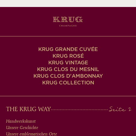
KRUG GRANDE CUVÉE
KRUG ROSÉ
KRUG VINTAGE
KRUG CLOS DU MESNIL
KRUG CLOS D'AMBONNAY
KRUG COLLECTION
MAIN
THE KRUG WAY
MEN
Handwerkskunst
Unsere Geschichte
Unsere emblematischen Orte