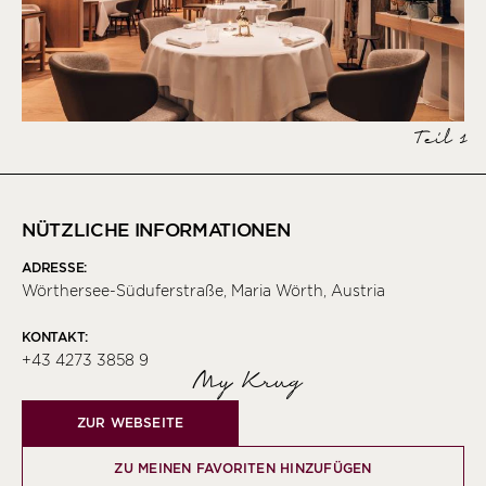
Teil 1
NÜTZLICHE INFORMATIONEN
ADRESSE:
Wörthersee-Süduferstraße, Maria Wörth, Austria
KONTAKT:
+43 4273 3858 9
My Krug
ZUR WEBSEITE
ZU MEINEN FAVORITEN HINZUFÜGEN