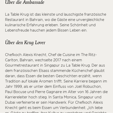
Über die Ambassade
La Table Krug ist das kleinste und lauschigste französische
Restaurant in Bahrain, wo die Gäste eine unvergleichliche
kulinarische Erfahrung erleben. Seine Schönheit und
Lebensfreude hauchen jedem Bissen Leben ein.
Über den Krug Lover
Chefkoch Alexis Knecht, Chef de Cuisine im The Ritz-
Carlton, Bahrain, wechselte 2017 nach einem
Gourmetrestaurant in Singapur zu La Table Krug. Der aus
dem französischen Elsass stammende Küchenchef glaubt
daran, dass Essen die besten Geschichten erzählt, wenn
Tradition auf lokale Aromen trifft. Seine Karriere begann im
Jahr 1999, als er unter dem Einfluss von Joël Robuchon,
Paul Bocuse und Pierre Gagnaire im Alter von 16 Jahren die
Karriereleiter hoch stieg. In Santa Monica, Singapur und
Dubai verfeinerte er sein Handwerk. Für Chefkoch Alexis
Knecht geht es beim Essen um Verbundenheit. „Ich liebe
es, Gäste zu treffen, ihre Kultur zu verstehen und Gerichte