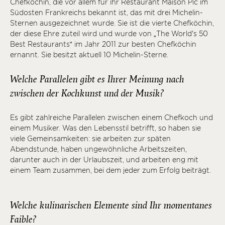
Chefköchin, die vor allem für ihr Restaurant Maison Pic im
Südosten Frankreichs bekannt ist, das mit drei Michelin-
Sternen ausgezeichnet wurde. Sie ist die vierte Chefköchin,
der diese Ehre zuteil wird und wurde von „The World's 50
Best Restaurants“ im Jahr 2011 zur besten Chefköchin
ernannt. Sie besitzt aktuell 10 Michelin-Sterne.
Welche Parallelen gibt es Ihrer Meinung nach
zwischen der Kochkunst und der Musik?
Es gibt zahlreiche Parallelen zwischen einem Chefkoch und
einem Musiker. Was den Lebensstil betrifft, so haben sie
viele Gemeinsamkeiten: sie arbeiten zur späten
Abendstunde, haben ungewöhnliche Arbeitszeiten,
darunter auch in der Urlaubszeit, und arbeiten eng mit
einem Team zusammen, bei dem jeder zum Erfolg beiträgt.
Welche kulinarischen Elemente sind Ihr momentanes
Faible?