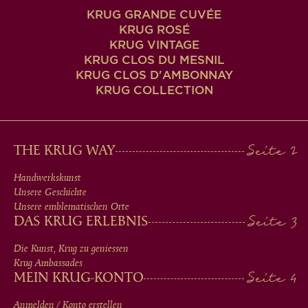
KRUG GRANDE CUVÉE
KRUG ROSÉ
KRUG VINTAGE
KRUG CLOS DU MESNIL
KRUG CLOS D'AMBONNAY
KRUG COLLECTION
MAIN
THE KRUG WAY
MEN
Handwerkskunst
Unsere Geschichte
IN
Unsere emblematischen Orte
DAS KRUG ERLEBNIS
FOOTER
Die Kunst, Krug zu geniessen
Krug Ambassades
MEIN KRUG-KONTO
Anmelden / Konto erstellen