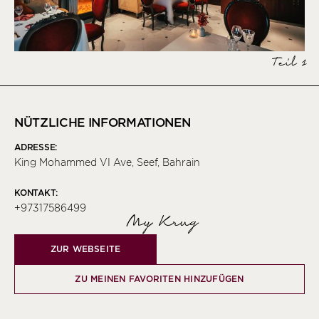
Teil 1
NÜTZLICHE INFORMATIONEN
ADRESSE:
King Mohammed VI Ave, Seef, Bahrain
KONTAKT:
+97317586499
My Krug
ZUR WEBSEITE
ZU MEINEN FAVORITEN HINZUFÜGEN