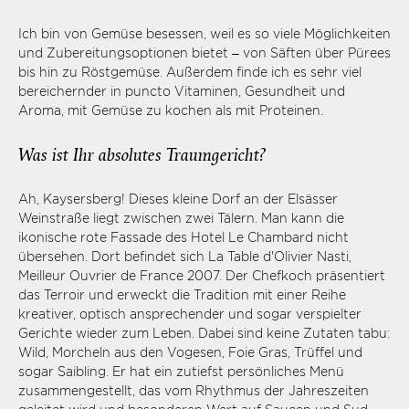
Ich bin von Gemüse besessen, weil es so viele Möglichkeiten
und Zubereitungsoptionen bietet – von Säften über Pürees
bis hin zu Röstgemüse. Außerdem finde ich es sehr viel
bereichernder in puncto Vitaminen, Gesundheit und
Aroma, mit Gemüse zu kochen als mit Proteinen.
Was ist Ihr absolutes Traumgericht?
Ah, Kaysersberg! Dieses kleine Dorf an der Elsässer
Weinstraße liegt zwischen zwei Tälern. Man kann die
ikonische rote Fassade des Hotel Le Chambard nicht
übersehen. Dort befindet sich La Table d'Olivier Nasti,
Meilleur Ouvrier de France 2007. Der Chefkoch präsentiert
das Terroir und erweckt die Tradition mit einer Reihe
kreativer, optisch ansprechender und sogar verspielter
Gerichte wieder zum Leben. Dabei sind keine Zutaten tabu:
Wild, Morcheln aus den Vogesen, Foie Gras, Trüffel und
sogar Saibling. Er hat ein zutiefst persönliches Menü
zusammengestellt, das vom Rhythmus der Jahreszeiten