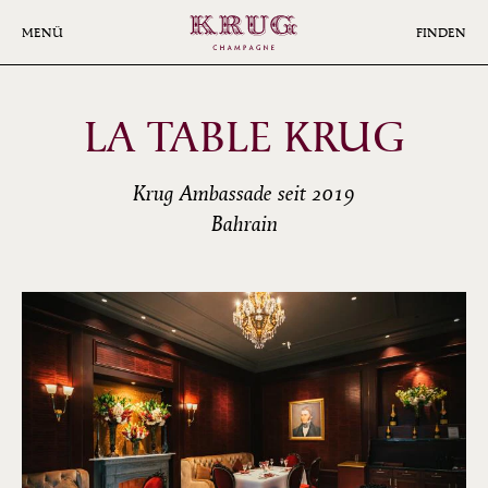
Skip
to
MENÜ
FINDEN
main
content
LA TABLE KRUG
Krug Ambassade seit 2019
Bahrain