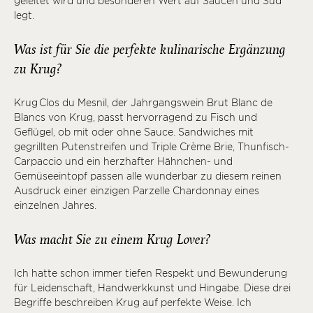
geleitet wird und besonderen Wert auf Saucen und Sud
legt.
Was ist für Sie die perfekte kulinarische Ergänzung
zu Krug?
Krug Clos du Mesnil, der Jahrgangswein Brut Blanc de
Blancs von Krug, passt hervorragend zu Fisch und
Geflügel, ob mit oder ohne Sauce. Sandwiches mit
gegrillten Putenstreifen und Triple Crème Brie, Thunfisch-
Carpaccio und ein herzhafter Hähnchen- und
Gemüseeintopf passen alle wunderbar zu diesem reinen
Ausdruck einer einzigen Parzelle Chardonnay eines
einzelnen Jahres.
Was macht Sie zu einem Krug Lover?
Ich hatte schon immer tiefen Respekt und Bewunderung
für Leidenschaft, Handwerkkunst und Hingabe. Diese drei
Begriffe beschreiben Krug auf perfekte Weise. Ich