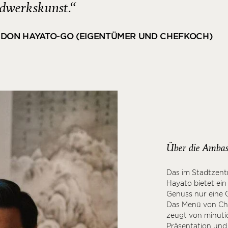
dwerkskunst.“
DON HAYATO-GO (EIGENTÜMER UND CHEFKOCH)
Über die Ambas
Das im Stadtzen
Hayato bietet ein 
Genuss nur eine 
Das Menü von Che
zeugt von minuti
Präsentation und 