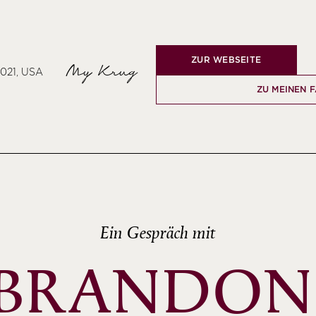
ZUR WEBSEITE
My Krug
0021, USA
ZU MEINEN 
Ein Gespräch mit
BRANDON 