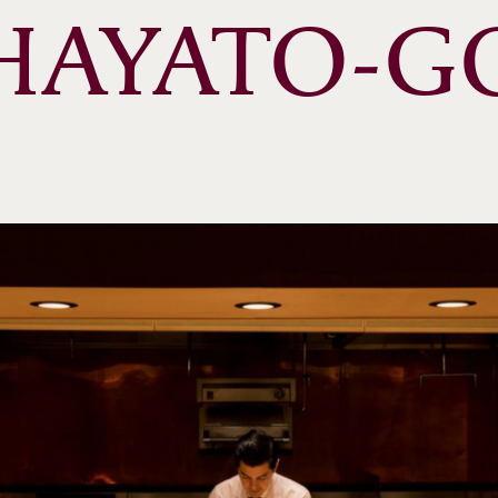
HAYATO-G