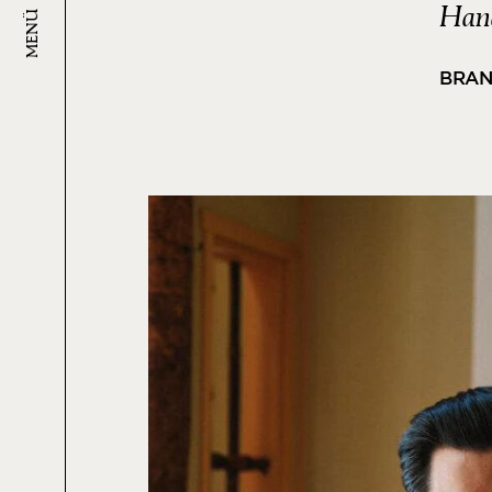
Han
MENÜ
BRAN