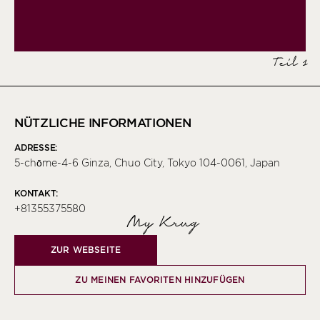
Teil 1
NÜTZLICHE INFORMATIONEN
ADRESSE:
5-chōme-4-6 Ginza, Chuo City, Tokyo 104-0061, Japan
KONTAKT:
+81355375580
My Krug
ZUR WEBSEITE
ZU MEINEN FAVORITEN HINZUFÜGEN