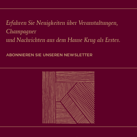
Erfahren Sie Neuigkeiten über Veranstaltungen,
Champagner
und Nachrichten aus dem Hause Krug als Erstes.
ABONNIEREN SIE UNSEREN NEWSLETTER