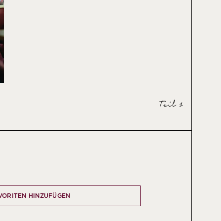
Teil 1
VORITEN HINZUFÜGEN