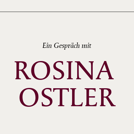
Ein Gespräch mit
ROSINA 
OSTLER