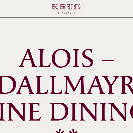
ALOIS –
DALLMAY
INE DINI