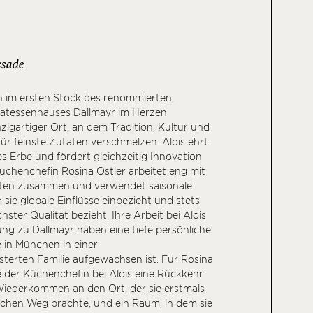
sade
ch im ersten Stock des renommierten,
ikatessenhauses Dallmayr im Herzen
zigartiger Ort, an dem Tradition, Kultur und
für feinste Zutaten verschmelzen. Alois ehrt
s Erbe und fördert gleichzeitig Innovation
Küchenchefin Rosina Ostler arbeitet eng mit
nten zusammen und verwendet saisonale
sie globale Einflüsse einbezieht und stets
ster Qualität bezieht. Ihre Arbeit bei Alois
ng zu Dallmayr haben eine tiefe persönliche
 in München in einer
sterten Familie aufgewachsen ist. Für Rosina
lle der Küchenchefin bei Alois eine Rückkehr
Wiederkommen an den Ort, der sie erstmals
ischen Weg brachte, und ein Raum, in dem sie