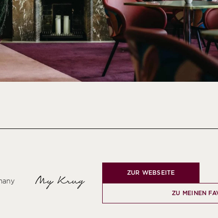
ZUR WEBSEITE
My Krug
many
ZU MEINEN FA