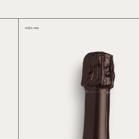
Skip
to
main
content
저장고에서