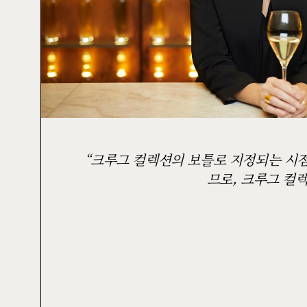
크루그 컬렉션의 보틀로 지정되는 시점에
므로, 크루그 컬렉