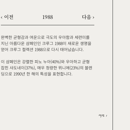
‹ 이전
1988
다음 ›
완벽한 균형감과 여운으로 극도의 우아함과 세련미를
지닌 아름다운 샴페인인 크루그 1988이 새로운 생명을
얻어 크루그 컬렉션 1988으로 다시 태어났습니다.
이 샴페인은 강렬한 피노 누아(40%)와 우아하고 균형
잡힌 샤도네이(37%), 매우 청량한 뮈니에(23%)의 블렌
딩으로 1990년 한 해의 특성을 표현합니다.
섹션 1