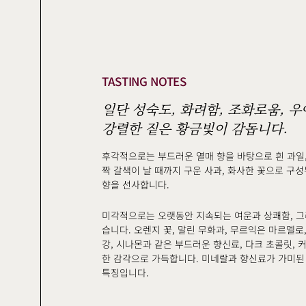
TASTING NOTES
일단 성숙도, 화려함, 조화로움, 
강렬한 짙은 황금빛이 감돕니다.
후각적으로는 부드러운 열매 향을 바탕으로 흰 과일, 
짝 갈색이 날 때까지 구운 사과, 화사한 꽃으로 구
향을 선사합니다.
미각적으로는 오랫동안 지속되는 여운과 상쾌함, 그
습니다. 오렌지 꽃, 말린 무화과, 무르익은 마르멜로
강, 시나몬과 같은 부드러운 향신료, 다크 초콜릿, 커피
한 감각으로 가득합니다. 미네랄과 향신료가 가미된
특징입니다.