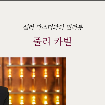
셀러 마스터와의 인터뷰
줄리 카빌