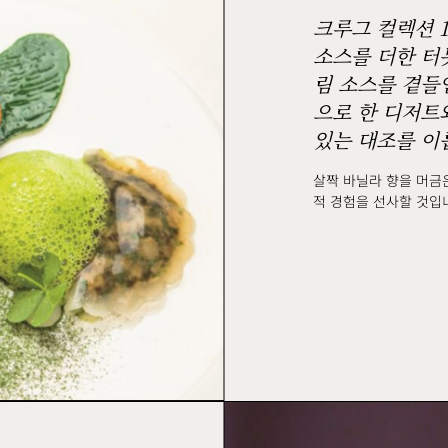
크루그 컬렉션 
소스를 더한 터봇
림 소스를 곁들
으로 한 디저트
있는 대조를 이
살짝 바닐라 향을 머금
적 경험을 선사할 것입