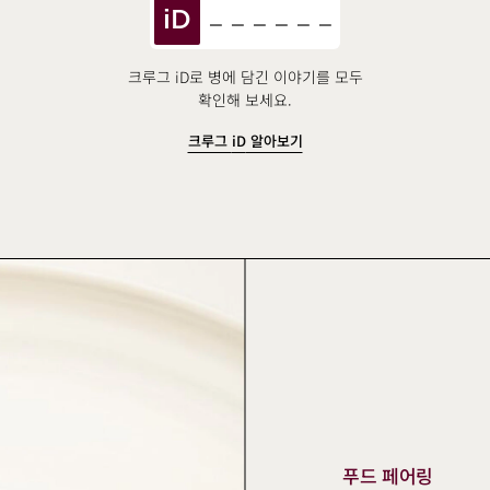
iD
크루그 iD로 병에 담긴 이야기를 모두
확인해 보세요.
크루그
iD
알아보기
푸드 페어링