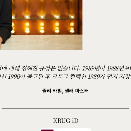
 대해 정해진 규정은 없습니다. 1989년이 1988년
션 1990이 출고된 후 크루그 컬렉션 1989가 먼저 저
줄리 카빌, 셀러 마스터
KRUG
iD