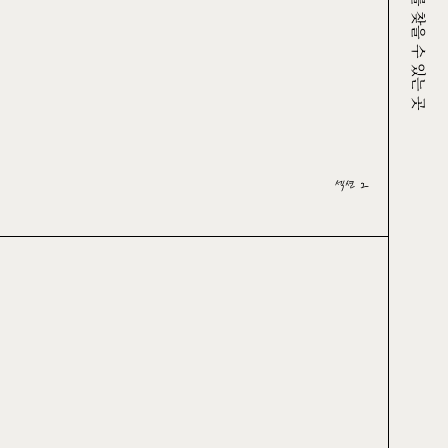
크루그를 찾을 수 있는 곳
섹션 2