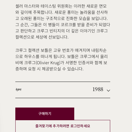
셀러 마스터와 테이스팅 위원회는 이러한 새로운 면모
와 깊이에 주목합니다. 새로운 풍미는 놀라움을 선사하
고 오래된 풍미는 구조적으로 진화한 모습을 보입니다.
그 순간, 그들은 이 병들이 코르크를 받을 준비가 되었다
고 판단하고 크루그 빈티지의 더 깊은 이야기인 크루그
컬렉션으로 세상에 선보입니다.
크루그 컬렉션 보틀은 고유 번호가 매겨지며 내림차순
으로 하우스를 떠나게 됩니다. 보틀은 크루그에서 올리
비에 크루그(Olivier Krug)가 서명한 인증서와 함께 보
증하며 요청 시 제공받으실 수 있습니다.
1988
퀴베
구매하기
즐겨찾기에 추가하려면 로그인하세요