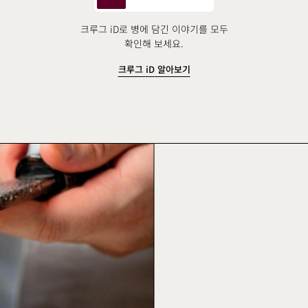
크루그 iD로 병에 담긴 이야기를 모두
확인해 보세요.
크루그
iD
알아보기