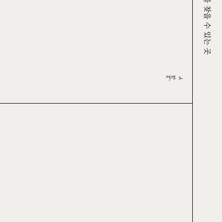
크루그를 찾을 수 있는 곳
섹션 2