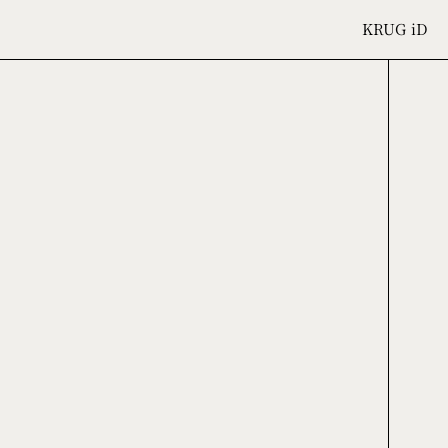
KRUG
iD