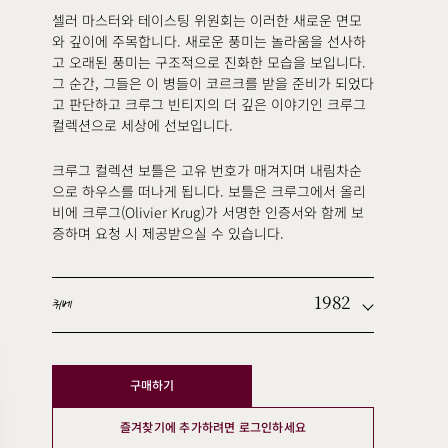
셀러 마스터와 테이스팅 위원회는 이러한 새로운 면모
와 깊이에 주목합니다. 새로운 풍미는 놀라움을 선사하
고 오래된 풍미는 구조적으로 진화한 모습을 보입니다.
그 순간, 그들은 이 병들이 코르크를 받을 준비가 되었다
고 판단하고 크루그 빈티지의 더 깊은 이야기인 크루그
컬렉션으로 세상에 선보입니다.
크루그 컬렉션 보틀은 고유 번호가 매겨지며 내림차순
으로 하우스를 떠나게 됩니다. 보틀은 크루그에서 올리
비에 크루그(Olivier Krug)가 서명한 인증서와 함께 보
증하며 요청 시 제공받으실 수 있습니다.
1982
퀴베
구매하기
즐겨찾기에 추가하려면 로그인하세요