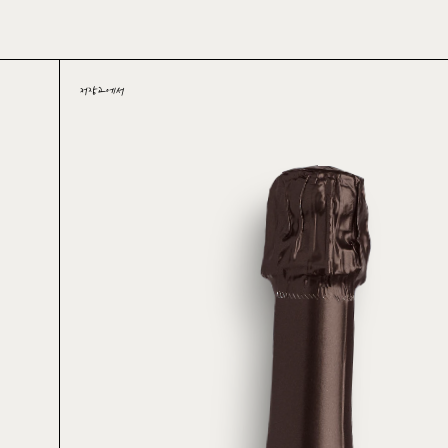
Skip
to
main
content
저장고에서