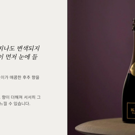
지나도 변색되지
 먼저 눈에 들
깊이가 매콤한 후추 향을
 향이 더해져 서서히 그
느낄 수 있습니다.