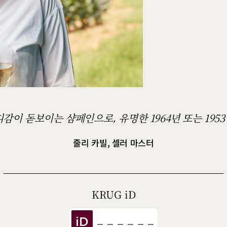
디감이 돋보이는 샴페인으로, 유명한 1964년 또는 19
줄리 카빌, 셀러 마스터
KRUG
iD
iD