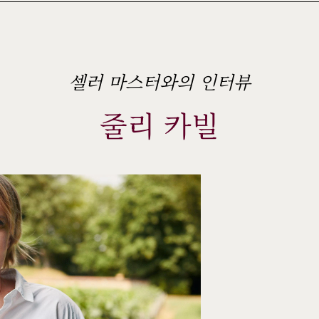
셀러 마스터와의 인터뷰
줄리 카빌