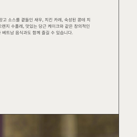
 망고 소스를 곁들인 새우, 치킨 카레, 숙성된 콩테 치
 오렌지 수플레, 맛있는 당근 케이크와 같은 창의적인
 베트남 음식과도 함께 즐길 수 있습니다.