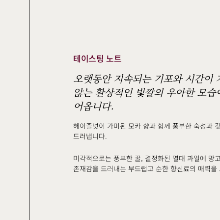
테이스팅 노트
오랫동안 지속되는 기포와 시간이 
않는 환상적인 빛깔의 우아한 모습이
어옵니다.
헤이즐넛이 가미된 모카 향과 함께 풍부한 숙성과 
드러냅니다.
미각적으로는 풍부한 꿀, 결정화된 열대 과일에 망고
존재감을 드러내는 부드럽고 순한 향신료의 매력을 