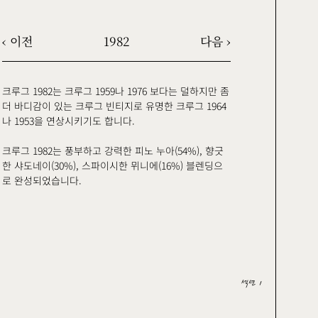
‹ 이전
1982
다음 ›
크루그 1982는 크루그 1959나 1976 보다는 덜하지만 좀
더 바디감이 있는 크루그 빈티지로 유명한 크루그 1964
나 1953을 연상시키기도 합니다.
크루그 1982는 풍부하고 강력한 피노 누아(54%), 향긋
한 샤도네이(30%), 스파이시한 뮈니에(16%) 블렌딩으
로 완성되었습니다.
섹션 1