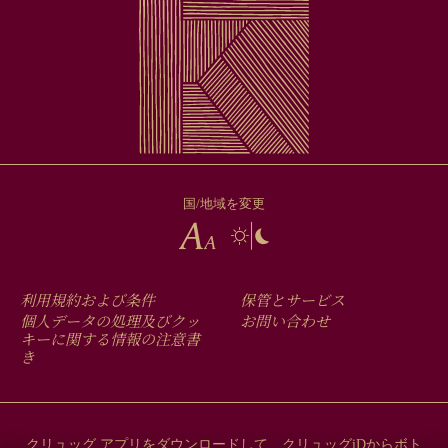
国/地域を変更
FOOTER
利用規約および条件
保管とサービス
MENU
個人データの処理及びクッ
お問い合わせ
キーに関する情報の注意書
き
クリュッグ アプリをダウンロードして、クリュッグiDからボト